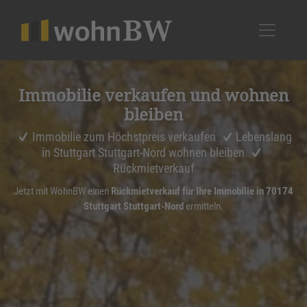
1
Immobilie verkaufen und wohnen
bleiben
Immobilie zum Höchstpreis verkaufen
Lebenslang
in Stuttgart Stuttgart-Nord wohnen bleiben
Rückmietverkauf
Jetzt mit WohnBW einen
Rückmietverkauf für Ihre Immobilie in 70174
Stuttgart Stuttgart-Nord
ermitteln.