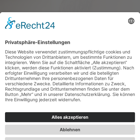
Haus oder Wohnung
verkaufen und darin
wohnen bleiben
Verkaufen Sie Ihr Haus oder Ihre
Eigen­tums­woh­nung und bleiben Sie
darin wohnen.
Jetzt Ermittlung starten »
Impressum
Datenschutz
Regional