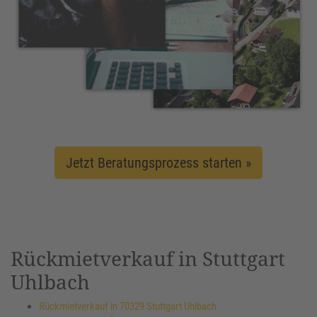
Jetzt Beratungsprozess starten »
Rückmietverkauf in Stuttgart
Uhlbach
Rückmietverkauf in 70329 Stuttgart Uhlbach