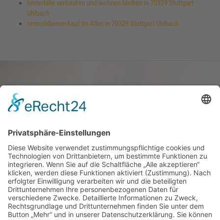
Immobilie verkaufen und wohnen bleiben in 70329 Stuttgart
Uhlbach
Immobilienverkauf im Alter in 70329 Stuttgart Uhlbach
Haus oder Wohnung
verkaufen und darin
wohnen bleiben
Verkaufen Sie Ihr Haus oder Ihre
Eigen­tums­woh­nung und bleiben Sie
darin wohnen.
Jetzt Ermittlung starten »