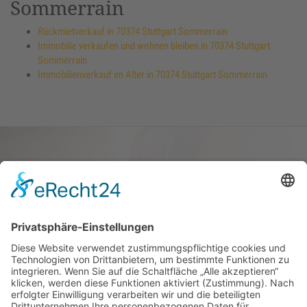
Sommerrain
Rückmietverkauf in 70374 Stuttgart Sommerrain
Immobilie verkaufen und wohnen bleiben in 70374 Stuttgart
Sommerrain
Immobilienverkauf im Alter in 70374 Stuttgart Sommerrain
Haus oder Wohnung
verkaufen und darin
wohnen bleiben
Verkaufen Sie Ihr Haus oder Ihre
Eigen­tums­woh­nung und bleiben Sie
darin wohnen.