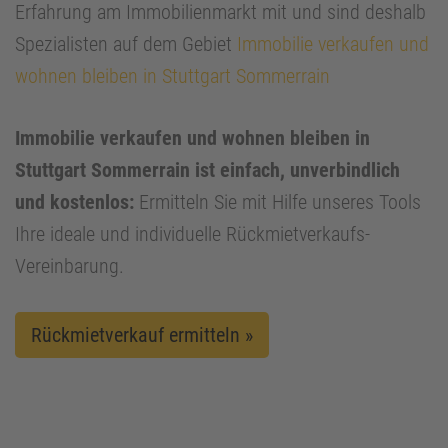
Erfahrung am Immobilienmarkt mit und sind deshalb
Spezialisten auf dem Gebiet
Immobilie verkaufen und
wohnen bleiben in Stuttgart Sommerrain
Immobilie verkaufen und wohnen bleiben in
Stuttgart Sommerrain ist einfach, unverbindlich
und kostenlos:
Ermitteln Sie mit Hilfe unseres Tools
Ihre ideale und individuelle Rückmietverkaufs-
Vereinbarung.
Rückmietverkauf ermitteln »