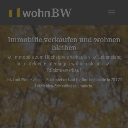
1
Immobilie verkaufen und wohnen
bleiben
Immobilie zum Höchstpreis verkaufen
Lebenslang
in Leinfelden-Echterdingen wohnen bleiben
Rückmietverkauf
Jetzt mit WohnBW einen
Rückmietverkauf für Ihre Immobilie in 70771
Leinfelden-Echterdingen
ermitteln.