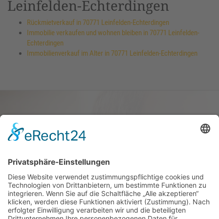
Leinfelden-Echterdingen
Rückmietverkauf in 70771 Leinfelden-Echterdingen
Immobilie verkaufen und wohnen bleiben in 70771 Leinfelden-
Echterdingen
Immobilienverkauf im Alter in 70771 Leinfelden-Echterdingen
Haus oder Wohnung
verkaufen und darin
wohnen bleiben
Verkaufen Sie Ihr Haus oder Ihre
Eigen­tums­woh­nung und bleiben Sie
darin wohnen.