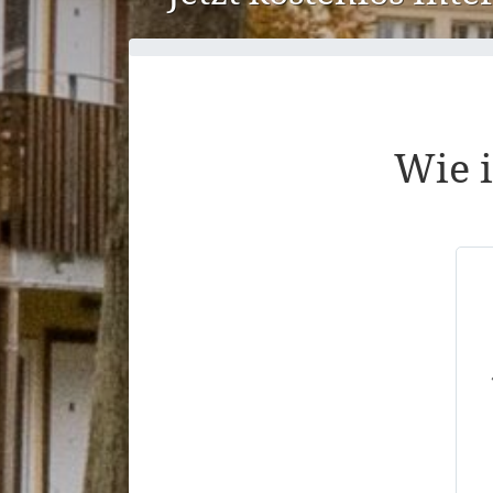
Wie i