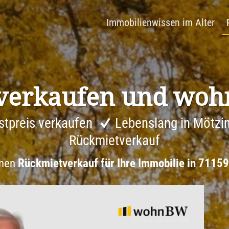
Immobilienwissen im Alter
verkaufen und woh
stpreis verkaufen
Lebenslang in Mötzi
Rückmietverkauf
inen
Rückmietverkauf für Ihre Immobilie in 7115