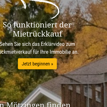
So funktioniert der
Mietrückkauf
Sehen Sie sich das Erklärvideo zum
ückmietverkauf für Ihre Immobilie an.
Jetzt beginnen »
 in Mötzingen finden