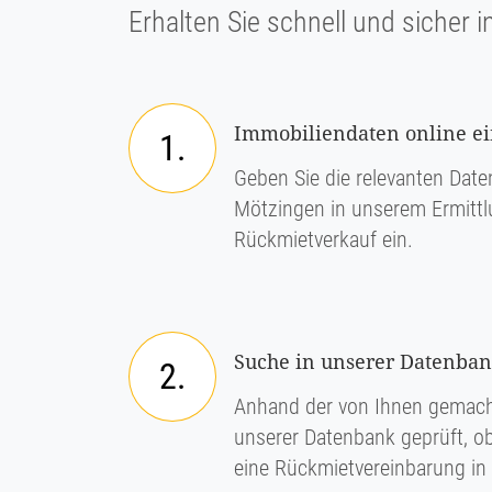
Erhalten Sie schnell und sicher i
Immobiliendaten online e
1.
Geben Sie die relevanten Daten
Mötzingen in unserem Ermittl
Rückmietverkauf ein.
Suche in unserer Datenba
2.
Anhand der von Ihnen gemach
unserer Datenbank geprüft, ob
eine Rückmietvereinbarung in