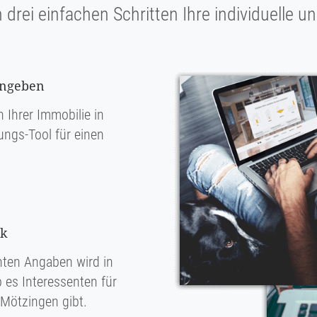
n drei einfachen Schritten Ihre individuelle 
ingeben
 Ihrer Immobilie in
ungs-Tool für einen
nk
ten Angaben wird in
 es Interessenten für
 Mötzingen gibt.