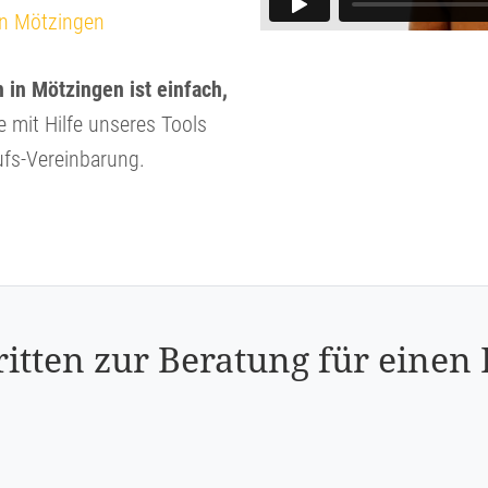
in Mötzingen
in Mötzingen ist einfach,
e mit Hilfe unseres Tools
ufs-Vereinbarung.
ritten zur Beratung für einen