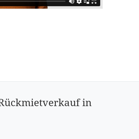
 Rückmietverkauf in