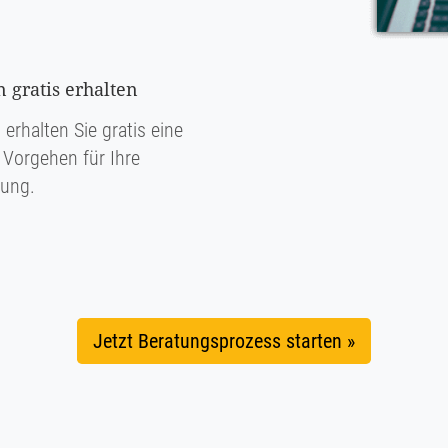
 gratis erhalten
rhalten Sie gratis eine
Vorgehen für Ihre
rung.
Jetzt Beratungsprozess starten »