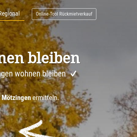
Regional
Online-Tool Rückmietverkauf
nen bleiben
ngen wohnen bleiben
9 Mötzingen
ermitteln.