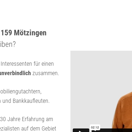
1159 Mötzingen
eiben?
nteressenten für einen
unverbindlich
zusammen.
obiliengutachtern,
n und Bankkaufleuten.
r 30 Jahre Erfahrung am
zialisten auf dem Gebiet