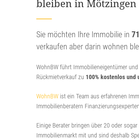
bleiben in Mötzingen
Sie möchten Ihre Immobilie in
7
verkaufen aber darin wohnen bl
WohnBW führt Immobilieneigentümer und I
Rückmietverkauf zu
100% kostenlos und 
WohnBW
ist ein Team aus erfahrenen Imm
Immobilienberatern Finanzierungsexperte
Einige Berater bringen über 20 oder soga
Immobilienmarkt mit und sind deshalb Spe