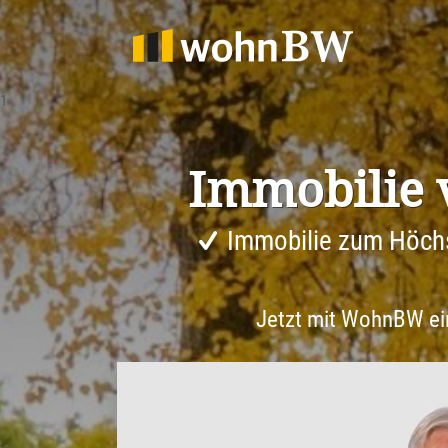
1
Immobilie 
Immobilie zum Höch
Jetzt mit WohnBW e