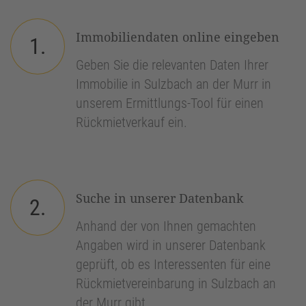
Immobiliendaten online eingeben
1.
Geben Sie die relevanten Daten Ihrer
Immobilie in Sulzbach an der Murr in
unserem Ermittlungs-Tool für einen
Rückmietverkauf ein.
Suche in unserer Datenbank
2.
Anhand der von Ihnen gemachten
Angaben wird in unserer Datenbank
geprüft, ob es Interessenten für eine
Rückmietvereinbarung in Sulzbach an
der Murr gibt.