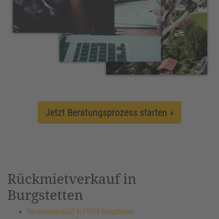
Jetzt Beratungsprozess starten »
Rückmietverkauf in
Burgstetten
Rückmietverkauf in 71576 Burgstetten