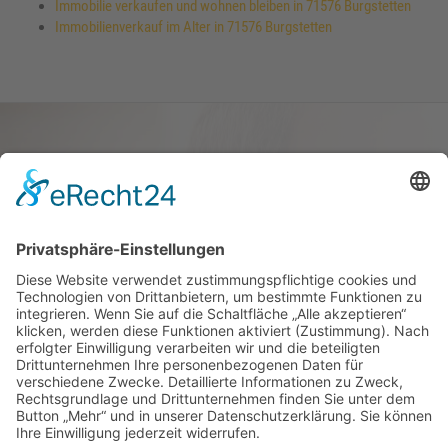
Immobilie verkaufen und wohnen bleiben in 71576 Burgstetten
Immobilienverkauf im Alter in 71576 Burgstetten
Haus oder Wohnung
verkaufen und darin
wohnen bleiben
Verkaufen Sie Ihr Haus oder Ihre
Eigen­tums­woh­nung und bleiben Sie
darin wohnen.
Jetzt Ermittlung starten »