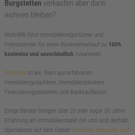
Burgstetten
verkaufen aber darin
wohnen bleiben?
WohnBW führt Immobilieneigentümer und
Interessenten für einen Rückmietverkauf zu
100%
kostenlos und unverbindlich
zusammen.
WohnBW
ist ein Team aus erfahrenen
Immobiliengutachtern, Immobilienberatern
Finanzierungsexperten und Bankkaufleuten.
Einige Berater bringen über 20 oder sogar 30 Jahre
Erfahrung am Immobilienmarkt mit und sind deshalb
Spezialisten auf dem Gebiet
Immobilie verkaufen und