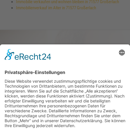
Immobilie verkaufen und wohnen bleiben in 71577 Großerlach
Immobilienverkauf im Alter in 71577 Großerlach
Haus oder Wohnung
verkaufen und darin
wohnen bleiben
Verkaufen Sie Ihr Haus oder Ihre
Eigen­tums­woh­nung und bleiben Sie
darin wohnen.
Jetzt Ermittlung starten »