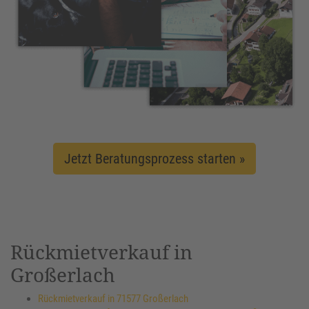
Jetzt Beratungsprozess starten »
Rückmietverkauf in
Großerlach
Rückmietverkauf in 71577 Großerlach