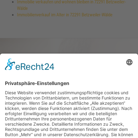
Immobilie verkaufen und wohnen bleiben in 72291 Betzweiler-
Wälde
Immobilienverkauf im Alter in 72291 Betzweiler-Wälde
Haus oder Wohnung
verkaufen und darin
wohnen bleiben
Verkaufen Sie Ihr Haus oder Ihre
Eigen­tums­woh­nung und bleiben Sie
darin wohnen.
Jetzt Ermittlung starten »