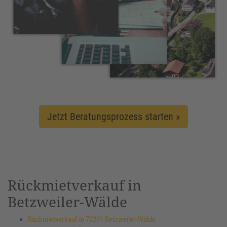
Jetzt Beratungsprozess starten »
Rückmietverkauf in
Betzweiler-Wälde
Rückmietverkauf in 72291 Betzweiler-Wälde