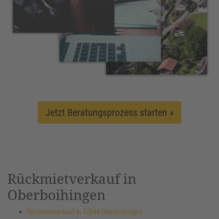
Jetzt Beratungsprozess starten »
Rückmietverkauf in
Oberboihingen
Rückmietverkauf in 72644 Oberboihingen