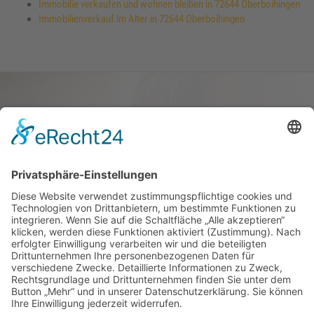
Immobilie verkaufen und wohnen bleiben in 72644 Oberboihingen
Immobilienverkauf im Alter in 72644 Oberboihingen
Haus oder Wohnung
verkaufen und darin
wohnen bleiben
Verkaufen Sie Ihr Haus oder Ihre
Eigen­tums­woh­nung und bleiben Sie
darin wohnen.
Jetzt Ermittlung starten »