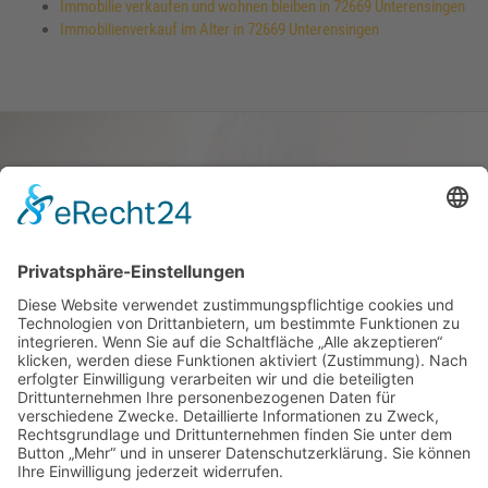
Immobilie verkaufen und wohnen bleiben in 72669 Unterensingen
Immobilienverkauf im Alter in 72669 Unterensingen
Haus oder Wohnung
verkaufen und darin
wohnen bleiben
Verkaufen Sie Ihr Haus oder Ihre
Eigen­tums­woh­nung und bleiben Sie
darin wohnen.
Jetzt Ermittlung starten »