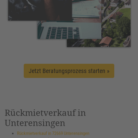
Jetzt Beratungsprozess starten »
Rückmietverkauf in
Unterensingen
Rückmietverkauf in 72669 Unterensingen