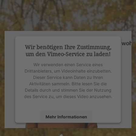
Wir benötigen Ihre Zustimmung,
um den Vimeo-Service zu laden!
Wir verwenden einen Service eines
Drittanbieters, um Videoinhalte einzubetten.
Dieser Service kann Daten zu Ihren
Aktivitäten sammeln. Bitte lesen Sie die
Details durch und stimmen Sie der Nutzung
des Service zu, um dieses Video anzusehen.
Mehr Informationen
Akzeptieren