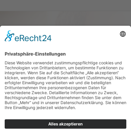
Haus oder Wohnung
verkaufen und darin
wohnen bleiben
Verkaufen Sie Ihr Haus oder Ihre
Eigen­tums­woh­nung und bleiben Sie
darin wohnen.
Jetzt Ermittlung starten »