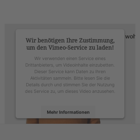
Wir benötigen Ihre Zustimmung,
um den Vimeo-Service zu laden!
Wir verwenden einen Service eines
Drittanbieters, um Videoinhalte einzubetten.
Dieser Service kann Daten zu Ihren
Aktivitäten sammeln. Bitte lesen Sie die
Details durch und stimmen Sie der Nutzung
des Service zu, um dieses Video anzusehen.
Mehr Informationen
Akzeptieren
powered by
Usercentrics Consent