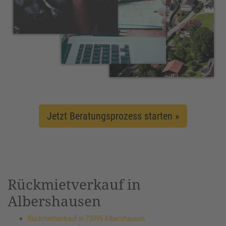
Jetzt Beratungsprozess starten »
Rückmietverkauf in
Albershausen
Rückmietverkauf in 73095 Albershausen