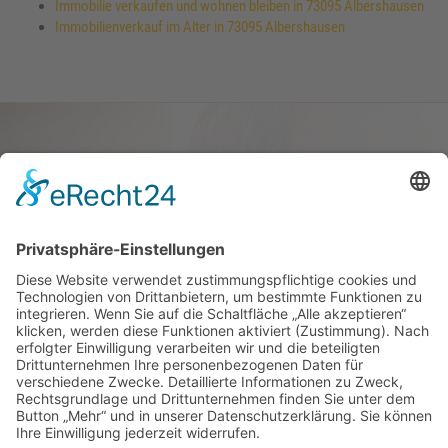
Immobilie verkaufen und wohnen bleiben in 73095 Albershausen
Immobilienverkauf im Alter in 73095 Albershausen
Haus oder Wohnung
verkaufen und darin
wohnen bleiben
Verkaufen Sie Ihr Haus oder Ihre
Eigen­tums­woh­nung und bleiben Sie
darin wohnen.
Jetzt Ermittlung starten »