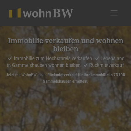
1
Immobilie verkaufen und wohnen
bleiben
Immobilie zum Höchstpreis verkaufen
Lebenslang
in Gammelshausen wohnen bleiben
Rückmietverkauf
Jetzt mit WohnBW einen
Rückmietverkauf für Ihre Immobilie in 73108
Gammelshausen
ermitteln.