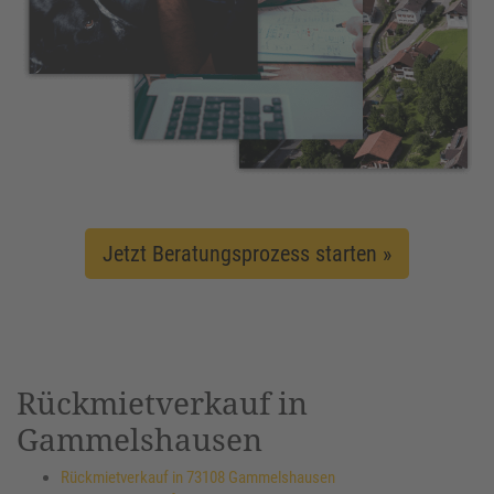
Jetzt Beratungsprozess starten »
Rückmietverkauf in
Gammelshausen
Rückmietverkauf in 73108 Gammelshausen