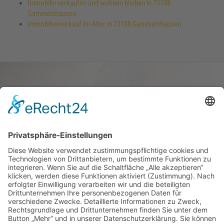
Immobilie verkaufen und wohnen bleiben in 73108
Gammelshausen
Immobilienverkauf im Alter in 73108 Gammelshausen
Haus oder Wohnung
verkaufen und darin
wohnen bleiben
Verkaufen Sie Ihr Haus oder Ihre
Eigen­tums­woh­nung und bleiben Sie
darin wohnen.
Jetzt Ermittlung starten »