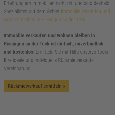
Erfahrung am Immobilienmarkt mit und sind deshalb
Spezialisten auf dem Gebiet
Immobilie verkaufen und
wohnen bleiben in Bissingen an der Teck
Immobilie verkaufen und wohnen bleiben in
Bissingen an der Teck ist einfach, unverbindlich
und kostenlos:
Ermitteln Sie mit Hilfe unseres Tools
Ihre ideale und individuelle Rückmietverkaufs-
Vereinbarung.
Rückmietverkauf ermitteln »