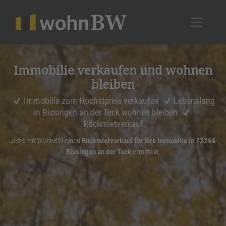
1
Immobilie verkaufen und wohnen
bleiben
Immobilie zum Höchstpreis verkaufen
Lebenslang
in Bissingen an der Teck wohnen bleiben
Rückmietverkauf
Jetzt mit WohnBW einen
Rückmietverkauf für Ihre Immobilie in 73266
Bissingen an der Teck
ermitteln.