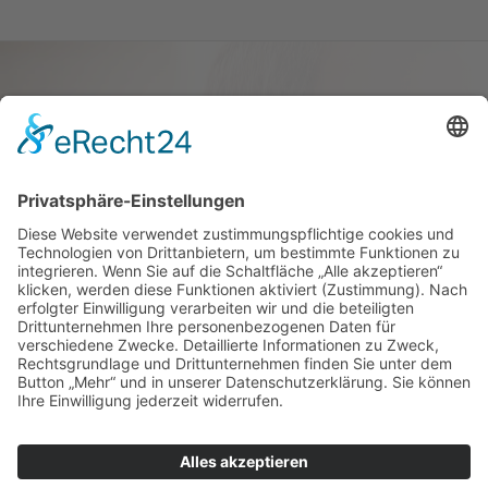
Haus oder Wohnung
verkaufen und darin
wohnen bleiben
Verkaufen Sie Ihr Haus oder Ihre
Eigen­tums­woh­nung und bleiben Sie
darin wohnen.
Jetzt Ermittlung starten »