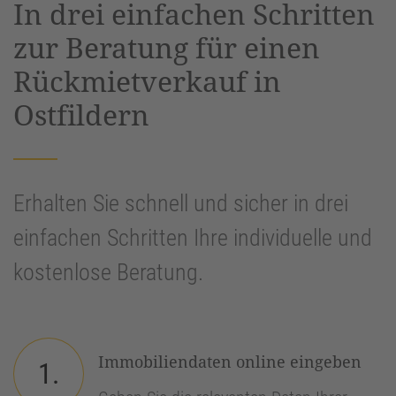
In drei einfachen Schritten
Management Platform
&
eRecht24
zur Beratung für einen
Rückmietverkauf in
Ostfildern
Erhalten Sie schnell und sicher in drei
einfachen Schritten Ihre individuelle und
kostenlose Beratung.
Immobiliendaten online eingeben
1.