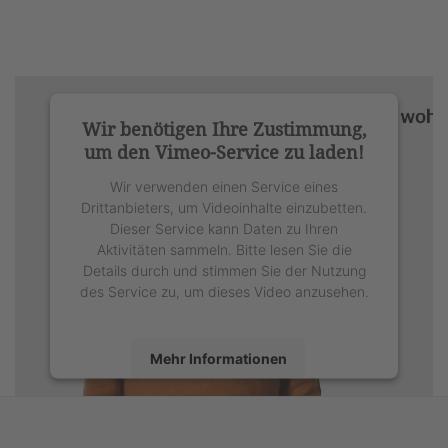
Wir benötigen Ihre Zustimmung,
um den Vimeo-Service zu laden!
Wir verwenden einen Service eines
Drittanbieters, um Videoinhalte einzubetten.
Dieser Service kann Daten zu Ihren
Aktivitäten sammeln. Bitte lesen Sie die
Details durch und stimmen Sie der Nutzung
des Service zu, um dieses Video anzusehen.
Mehr Informationen
Akzeptieren
powered by
Usercentrics Consent