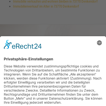
Immobilie verkaufen und wohnen bleiben in 73770 Denkendorf
Immobilienverkauf im Alter in 73770 Denkendorf
Haus oder Wohnung
verkaufen und darin
wohnen bleiben
Verkaufen Sie Ihr Haus oder Ihre
Eigen­tums­woh­nung und bleiben Sie
darin wohnen.
Jetzt Ermittlung starten »