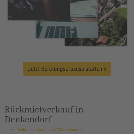
Jetzt Beratungsprozess starten »
Rückmietverkauf in
Denkendorf
Rückmietverkauf in 73770 Denkendorf