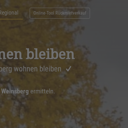
Regional
Online-Tool Rückmietverkauf
nen bleiben
berg wohnen bleiben
9 Weinsberg
ermitteln.