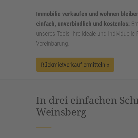
Immobilie verkaufen und wohnen bleiben
einfach, unverbindlich und kostenlos:
Erm
unseres Tools Ihre ideale und individuelle
Vereinbarung.
Rückmietverkauf ermitteln »
In drei einfachen Sch
Weinsberg