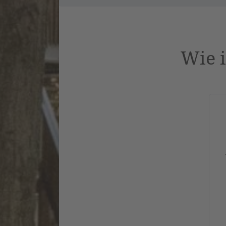
Wie i