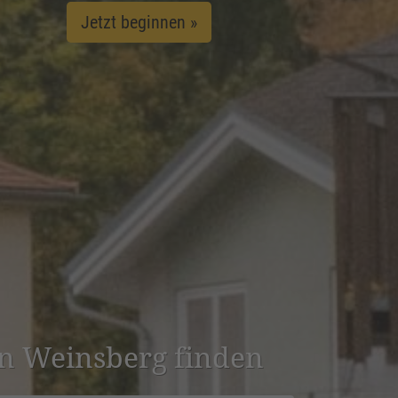
Jetzt beginnen »
 in Weinsberg finden