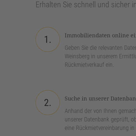
Erhalten Sie schnell und sicher i
Immobiliendaten online e
1.
Geben Sie die relevanten Daten
Weinsberg in unserem Ermittl
Rückmietverkauf ein.
Suche in unserer Datenba
2.
Anhand der von Ihnen gemach
unserer Datenbank geprüft, ob
eine Rückmietvereinbarung in