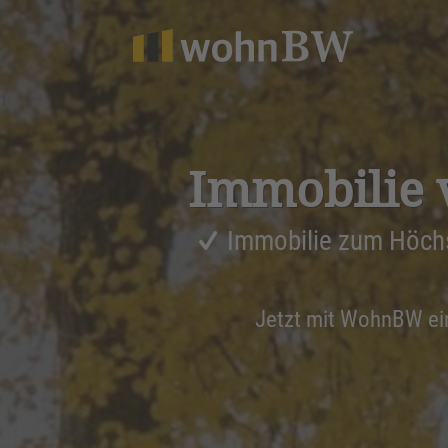
1
Immobilie 
Immobilie zum Höch
Jetzt mit WohnBW e