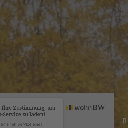
n Ihre Zustimmung, um
-Service zu laden!
R
en einen Service eines