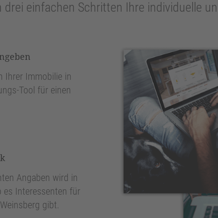
n drei einfachen Schritten Ihre individuelle 
ingeben
 Ihrer Immobilie in
ungs-Tool für einen
nk
ten Angaben wird in
 es Interessenten für
 Weinsberg gibt.