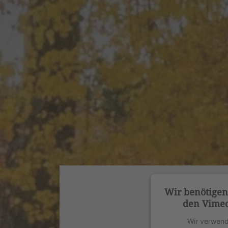
Wir benötige
den Vimeo
Wir verwend