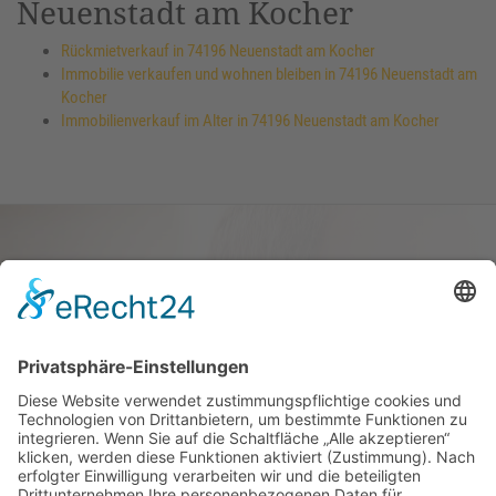
Neuenstadt am Kocher
Rückmietverkauf in 74196 Neuenstadt am Kocher
Immobilie verkaufen und wohnen bleiben in 74196 Neuenstadt am
Kocher
Immobilienverkauf im Alter in 74196 Neuenstadt am Kocher
Haus oder Wohnung
verkaufen und darin
wohnen bleiben
Verkaufen Sie Ihr Haus oder Ihre
Eigen­tums­woh­nung und bleiben Sie
darin wohnen.