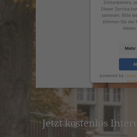
Drittanbieters, 
Dieser Service ka
sammeln. Bitte le
stimmen Sie der 
dieses
Mehr 
A
powered by
Userc
Plat
Jetzt kostenlos Inte