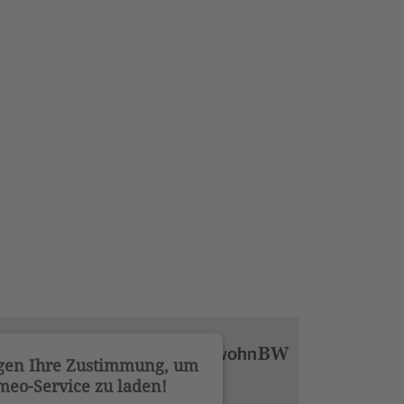
gen Ihre Zustimmung, um
meo-Service zu laden!