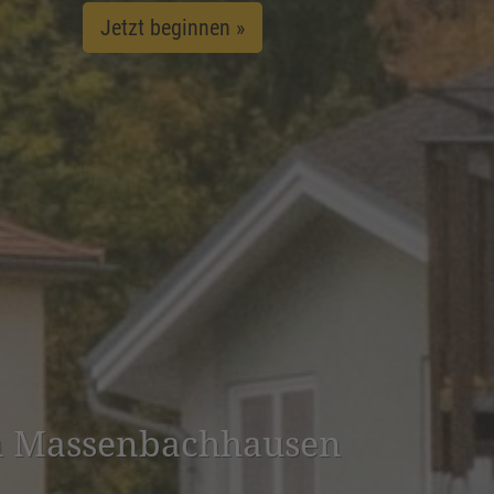
Jetzt beginnen »
in Massen­bach­hausen