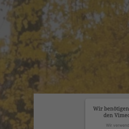
Wir benötige
den Vimeo
Wir verwend