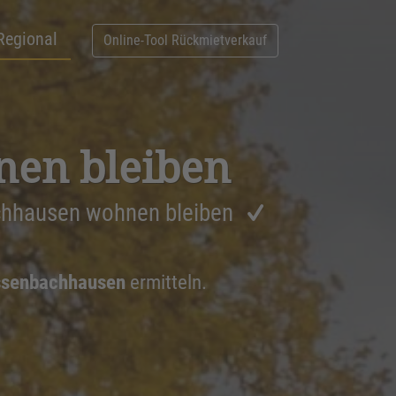
Regional
Online-Tool Rückmietverkauf
nen bleiben
chhausen wohnen bleiben
assenbachhausen
ermitteln.