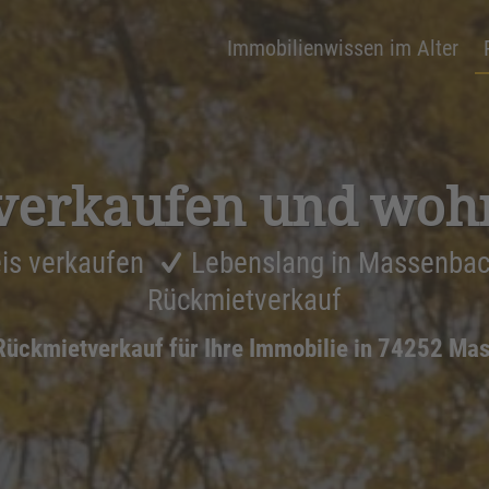
Immobilienwissen im Alter
verkaufen und woh
is verkaufen
Lebenslang in Massenba
Rückmietverkauf
Rückmietverkauf für Ihre Immobilie in 74252 M