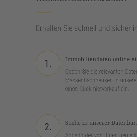
Erhalten Sie schnell und sicher i
Immobiliendaten online e
1.
Geben Sie die relevanten Daten
Massenbachhausen in unserem
einen Rückmietverkauf ein.
Suche in unserer Datenba
2.
Anhand der von Ihnen gemach