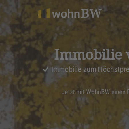
1
Immobilie 
Immobilie zum Höchstpre
Jetzt mit WohnBW einen