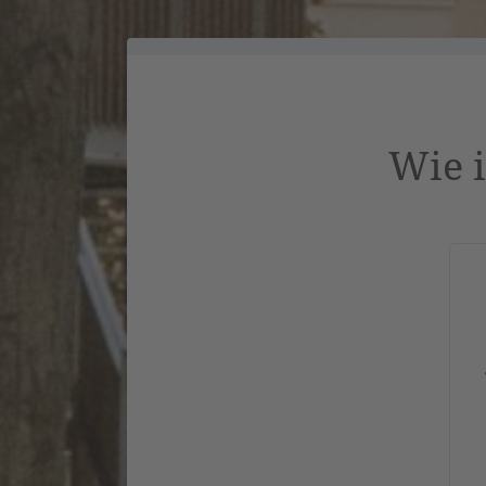
Wie i