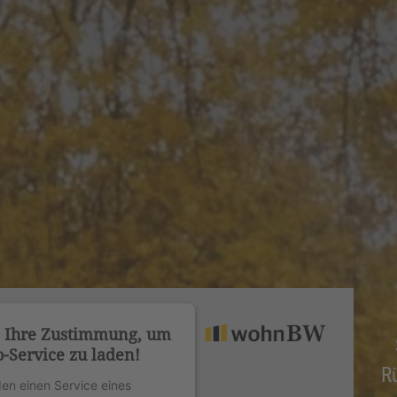
n Ihre Zustimmung, um
-Service zu laden!
R
en einen Service eines