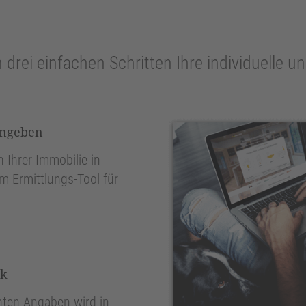
n drei einfachen Schritten Ihre individuelle 
ingeben
 Ihrer Immobilie in
 Ermittlungs-Tool für
nk
ten Angaben wird in