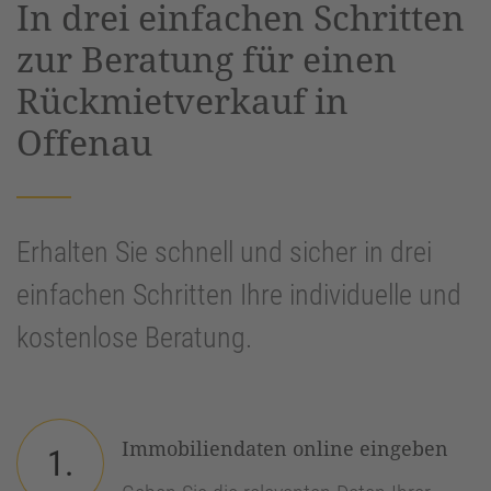
In drei einfachen Schritten
Management Platform
&
eRecht24
zur Beratung für einen
Rückmietverkauf in
Offenau
Erhalten Sie schnell und sicher in drei
einfachen Schritten Ihre individuelle und
kostenlose Beratung.
Immobiliendaten online eingeben
1.