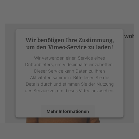
Wir benötigen Ihre Zustimmung,
um den Vimeo-Service zu laden!
Wir verwenden einen Service eines
Drittanbieters, um Videoinhalte einzubetten.
Dieser Service kann Daten zu Ihren
Aktivitäten sammeln. Bitte lesen Sie die
Details durch und stimmen Sie der Nutzung
des Service zu, um dieses Video anzusehen.
Mehr Informationen
Akzeptieren
powered by
Usercentrics Consent