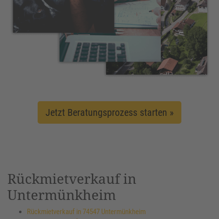
Jetzt Beratungsprozess starten »
Rückmietverkauf in
Untermünkheim
Rückmietverkauf in 74547 Untermünkheim