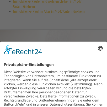
Immobilie verkaufen und wohnen bleiben in 74547
Untermünkheim
Immobilienverkauf im Alter in 74547 Untermünkheim
Haus oder Wohnung
verkaufen und darin
wohnen bleiben
Verkaufen Sie Ihr Haus oder Ihre
Eigen­tums­woh­nung und bleiben Sie
darin wohnen.
Jetzt Ermittlung starten »