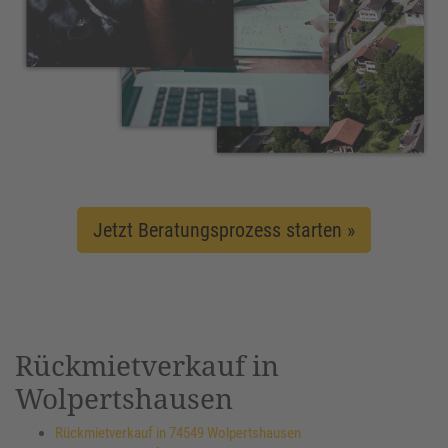
Jetzt Beratungsprozess starten »
Rückmietverkauf in
Wolpertshausen
Rückmietverkauf in 74549 Wolpertshausen