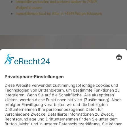
Immobilie verkaufen und wohnen bleiben in 74549
Wolpertshausen
Immobilienverkauf im Alter in 74549 Wolpertshausen
Haus oder Wohnung
verkaufen und darin
wohnen bleiben
Verkaufen Sie Ihr Haus oder Ihre
Eigen­tums­woh­nung und bleiben Sie
darin wohnen.
Jetzt Ermittlung starten »