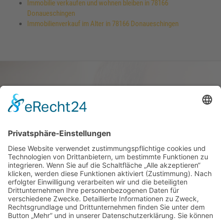
Immobilie verkaufen und wohnen bleiben in 78166
Donaueschingen
Immobilienverkauf im Alter in 78166 Donaueschingen
Haus oder Wohnung
verkaufen und darin
wohnen bleiben
Verkaufen Sie Ihr Haus oder Ihre
Eigen­tums­woh­nung und bleiben Sie
darin wohnen.
Jetzt Ermittlung starten »