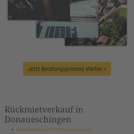
Jetzt Beratungsprozess starten »
Rückmietverkauf in
Donaueschingen
Rückmietverkauf in 78166 Donaueschingen