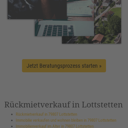
Jetzt Beratungsprozess starten »
Rückmietverkauf in Lottstetten
Rückmietverkauf in 79807 Lottstetten
Immobilie verkaufen und wohnen bleiben in 79807 Lottstetten
Immobilienverkauf im Alter in 79807 Lottstetten