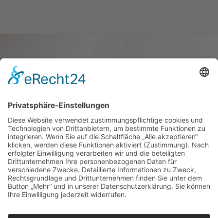
Haus oder Wohnung
verkaufen und darin
wohnen bleiben
Verkaufen Sie Ihr Haus oder Ihre
Eigen­tums­woh­nung und bleiben Sie
darin wohnen.
Jetzt Ermittlung starten »