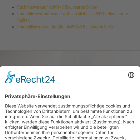
Rückmietverkauf in 89143 Blaubeuren Seißen
Immobilie verkaufen und wohnen bleiben in 89143 Blaubeuren
Seißen
Immobilienverkauf im Alter in 89143 Blaubeuren Seißen
Haus oder Wohnung
verkaufen und darin
wohnen bleiben
Verkaufen Sie Ihr Haus oder Ihre
Eigen­tums­woh­nung und bleiben Sie
darin wohnen.