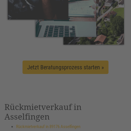
Jetzt Beratungsprozess starten »
Rückmietverkauf in
Asselfingen
Rückmietverkauf in 89176 Asselfingen