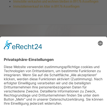
Immobilie verkaufen und wohnen bleiben in 89176 Asselfingen
Immobilienverkauf im Alter in 89176 Asselfingen
Haus oder Wohnung
verkaufen und darin
wohnen bleiben
Verkaufen Sie Ihr Haus oder Ihre
Eigen­tums­woh­nung und bleiben Sie
darin wohnen.
Jetzt Ermittlung starten »