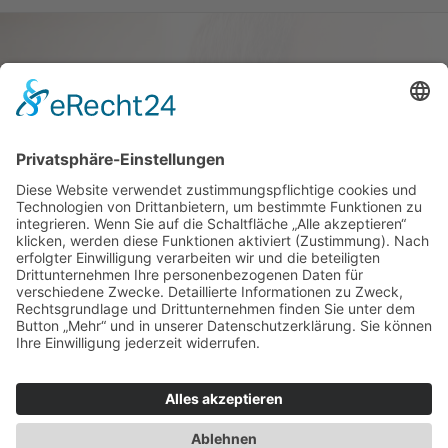
Haus oder Wohnung
verkaufen und darin
wohnen bleiben
Verkaufen Sie Ihr Haus oder Ihre
Eigen­tums­woh­nung und bleiben Sie
darin wohnen.
Jetzt Ermittlung starten »