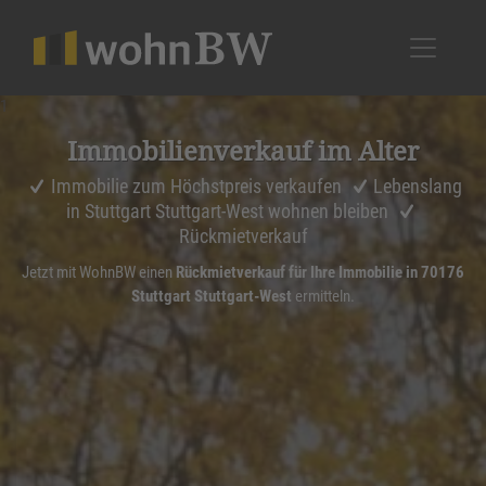
1
Immobi­li­en­ver­kauf im Alter
Immobilie zum Höchstpreis verkaufen
Lebenslang
in Stuttgart Stuttgart-West wohnen bleiben
Rückmietverkauf
Jetzt mit WohnBW einen
Rückmietverkauf für Ihre Immobilie in 70176
Stuttgart Stuttgart-West
ermitteln.