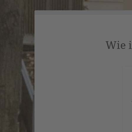
Wie i