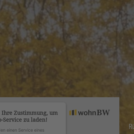
n Ihre Zustimmung, um
-Service zu laden!
R
en einen Service eines