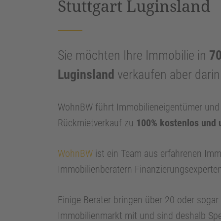
Stuttgart Luginsland
Sie möchten Ihre Immobilie in
70
Luginsland
verkaufen aber dari
WohnBW führt Immobilieneigentümer und I
Rückmietverkauf zu
100% kostenlos und 
WohnBW
ist ein Team aus erfahrenen Imm
Immobilienberatern Finanzierungsexperte
Einige Berater bringen über 20 oder soga
Immobilienmarkt mit und sind deshalb Spe