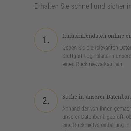
Erhalten Sie schnell und sicher i
Immobiliendaten online e
1.
Geben Sie die relevanten Daten
Stuttgart Luginsland in unser
einen Rückmietverkauf ein.
Suche in unserer Datenba
2.
Anhand der von Ihnen gemach
unserer Datenbank geprüft, ob
eine Rückmietvereinbarung in 