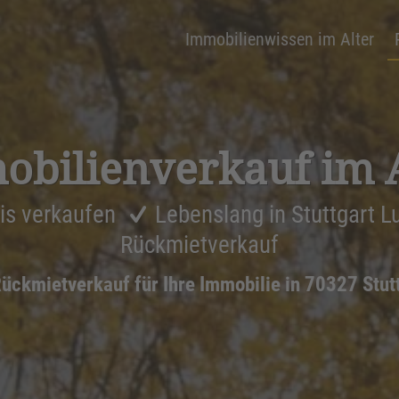
Immobilienwissen im Alter
bi­li­en­ver­kauf im 
is verkaufen
Lebenslang in Stuttgart 
Rückmietverkauf
ückmietverkauf für Ihre Immobilie in 70327 Stut