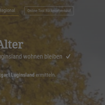
Regional
Online-Tool Rückmietverkauf
Alter
Luginsland wohnen bleiben
tgart Luginsland
ermitteln.