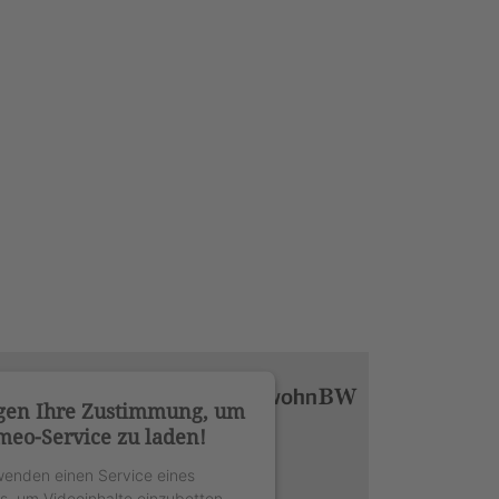
gen Ihre Zustimmung, um
meo-Service zu laden!
wenden einen Service eines
rs, um Videoinhalte einzubetten.