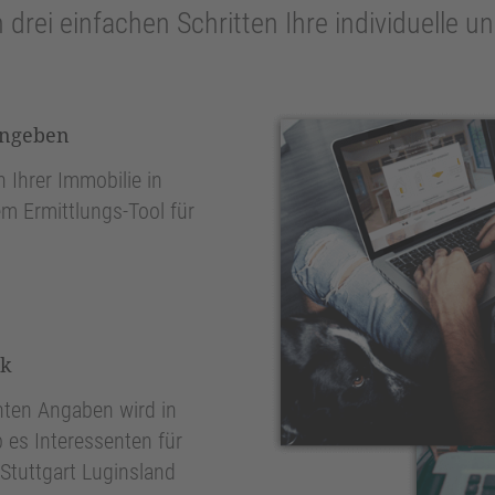
n drei einfachen Schritten Ihre individuelle 
ingeben
 Ihrer Immobilie in
em Ermittlungs-Tool für
nk
ten Angaben wird in
 es Interessenten für
Stuttgart Luginsland