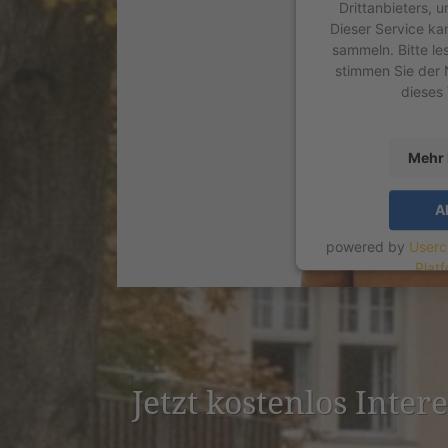
Drittanbieters, 
Dieser Service ka
sammeln. Bitte le
stimmen Sie der 
dieses
Mehr 
A
powered by
Userc
Plat
Jetzt kostenlos Inter