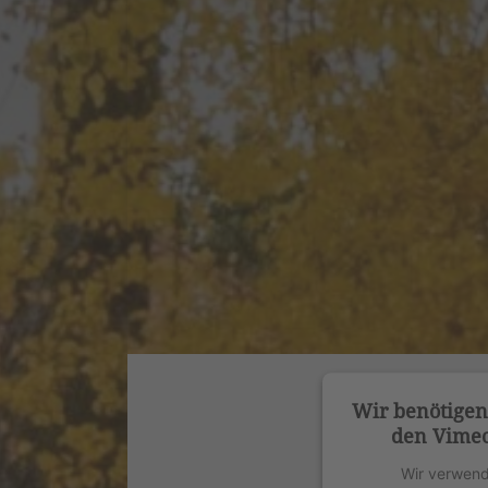
Wir benötige
den Vimeo
Wir verwend