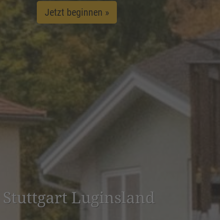
Jetzt beginnen »
 Stuttgart Lugins­land