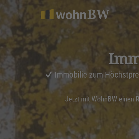
1
Immo
Immobilie zum Höchstpre
Jetzt mit WohnBW einen
R