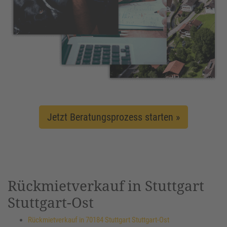
Jetzt Beratungsprozess starten »
Rückmietverkauf in Stuttgart
Stuttgart-Ost
Rückmietverkauf in 70184 Stuttgart Stuttgart-Ost