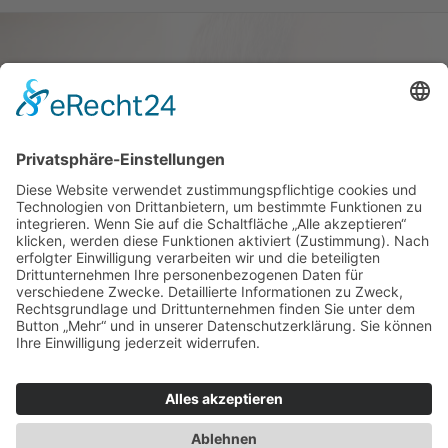
Haus oder Wohnung
verkaufen und darin
wohnen bleiben
Verkaufen Sie Ihr Haus oder Ihre
Eigen­tums­woh­nung und bleiben Sie
darin wohnen.
Jetzt Ermittlung starten »