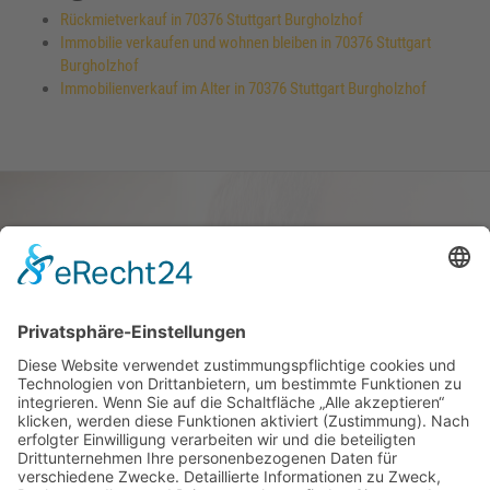
Rückmietverkauf in 70376 Stuttgart Burgholzhof
Immobilie verkaufen und wohnen bleiben in 70376 Stuttgart
Burgholzhof
Immobilienverkauf im Alter in 70376 Stuttgart Burgholzhof
Haus oder Wohnung
verkaufen und darin
wohnen bleiben
Verkaufen Sie Ihr Haus oder Ihre
Eigen­tums­woh­nung und bleiben Sie
darin wohnen.