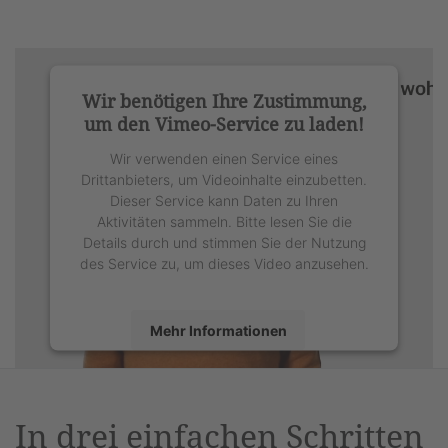
Wir benötigen Ihre Zustimmung,
um den Vimeo-Service zu laden!
Wir verwenden einen Service eines
Drittanbieters, um Videoinhalte einzubetten.
Dieser Service kann Daten zu Ihren
Aktivitäten sammeln. Bitte lesen Sie die
Details durch und stimmen Sie der Nutzung
des Service zu, um dieses Video anzusehen.
Mehr Informationen
Akzeptieren
powered by
Usercentrics Consent
In drei einfachen Schritten
Management Platform
&
eRecht24