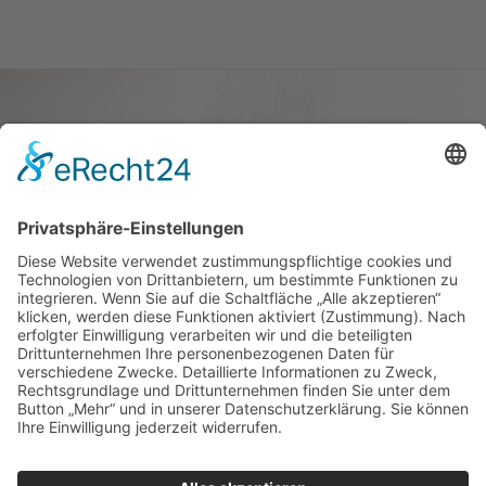
Haus oder Wohnung
verkaufen und darin
wohnen bleiben
Verkaufen Sie Ihr Haus oder Ihre
Eigen­tums­woh­nung und bleiben Sie
darin wohnen.
Jetzt Ermittlung starten »