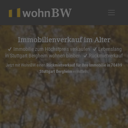
1
Immobi­li­en­ver­kauf im Alter
Immobilie zum Höchstpreis verkaufen
Lebenslang
in Stuttgart Bergheim wohnen bleiben
Rückmietverkauf
Jetzt mit WohnBW einen
Rückmietverkauf für Ihre Immobilie in 70499
Stuttgart Bergheim
ermitteln.