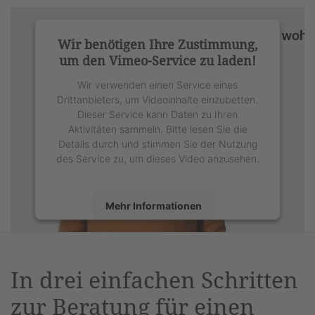
Wir benötigen Ihre Zustimmung,
um den Vimeo-Service zu laden!
Wir verwenden einen Service eines
Drittanbieters, um Videoinhalte einzubetten.
Dieser Service kann Daten zu Ihren
Aktivitäten sammeln. Bitte lesen Sie die
Details durch und stimmen Sie der Nutzung
des Service zu, um dieses Video anzusehen.
Mehr Informationen
Akzeptieren
powered by
Usercentrics Consent
In drei einfachen Schritten
Management Platform
&
eRecht24
zur Beratung für einen