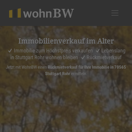
1
Immobi­li­en­ver­kauf im Alter
Immobilie zum Höchstpreis verkaufen
Lebenslang
in Stuttgart Rohr wohnen bleiben
Rückmietverkauf
Jetzt mit WohnBW einen
Rückmietverkauf für Ihre Immobilie in 70565
Stuttgart Rohr
ermitteln.