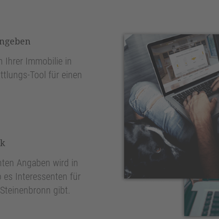
ingeben
 Ihrer Immobilie in
tlungs-Tool für einen
nk
ten Angaben wird in
 es Interessenten für
Steinenbronn gibt.