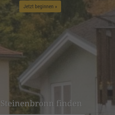
Jetzt beginnen »
n Steinen­bronn finden