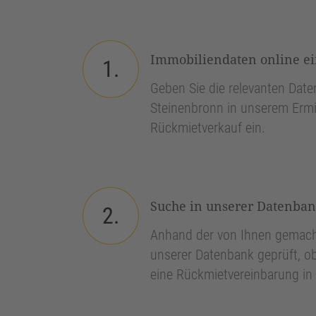
Immobiliendaten online e
1.
Geben Sie die relevanten Daten
Steinenbronn in unserem Ermit
Rückmietverkauf ein.
Suche in unserer Datenba
2.
Anhand der von Ihnen gemach
unserer Datenbank geprüft, ob
eine Rückmietvereinbarung in 