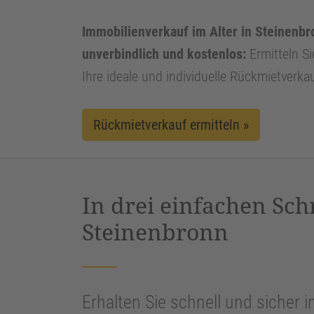
Immobilienverkauf im Alter in Steinenbro
unverbindlich und kostenlos:
Ermitteln Si
Ihre ideale und individuelle Rückmietverka
Rückmietverkauf ermitteln »
In drei einfachen Sch
Steinenbronn
Erhalten Sie schnell und sicher i