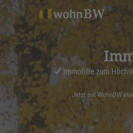
1
Immo
Immobilie zum Höchst
Jetzt mit WohnBW ei