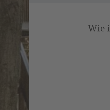
Wie i