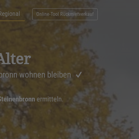
Regional
Online-Tool Rückmietverkauf
Alter
nbronn wohnen bleiben
Steinenbronn
ermitteln.