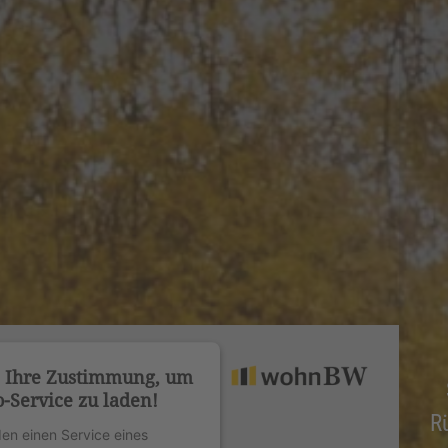
n Ihre Zustimmung, um
-Service zu laden!
R
en einen Service eines