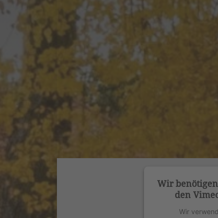
Wir benötige
den Vimeo
Wir verwend