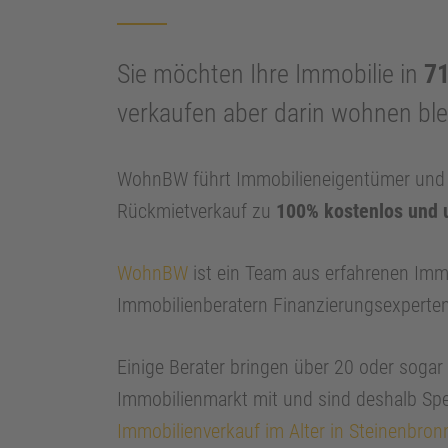
Sie möchten Ihre Immobilie in
71
verkaufen aber darin wohnen bl
WohnBW führt Immobilieneigentümer und I
Rückmietverkauf zu
100% kostenlos und 
WohnBW
ist ein Team aus erfahrenen Imm
Immobilienberatern Finanzierungsexperte
Einige Berater bringen über 20 oder soga
Immobilienmarkt mit und sind deshalb Spe
Immobilienverkauf im Alter in Steinenbron