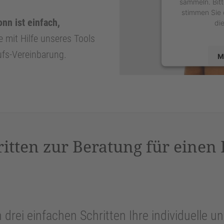
sammeln. Bitt
stimmen Sie 
nn ist einfach,
di
e mit Hilfe unseres Tools
ufs-Vereinbarung.
M
powered by
U
P
ritten zur Beratung für einen
n drei einfachen Schritten Ihre individuelle 