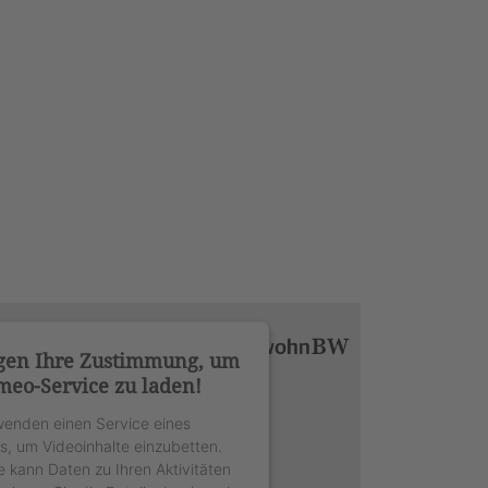
gen Ihre Zustimmung, um
meo-Service zu laden!
wenden einen Service eines
rs, um Videoinhalte einzubetten.
e kann Daten zu Ihren Aktivitäten