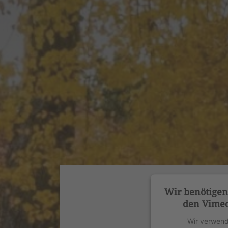
Wir benötige
den Vimeo
Wir verwend