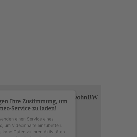
gen Ihre Zustimmung, um
meo-Service zu laden!
wenden einen Service eines
rs, um Videoinhalte einzubetten.
e kann Daten zu Ihren Aktivitäten