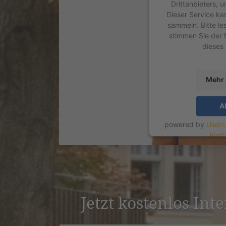
Drittanbieters, 
Dieser Service ka
sammeln. Bitte le
stimmen Sie der 
dieses
Mehr 
A
powered by
Userc
Plat
Jetzt kostenlos Int