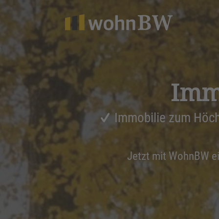
1
Immo
Immobilie zum Höch
Jetzt mit WohnBW e