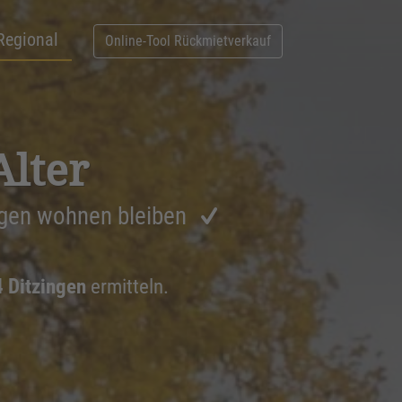
Regional
Online-Tool Rückmietverkauf
Alter
ngen wohnen bleiben
4 Ditzingen
ermitteln.