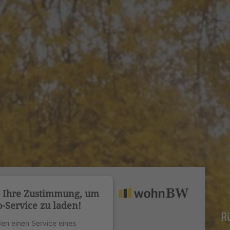
n Ihre Zustimmung, um
-Service zu laden!
R
en einen Service eines