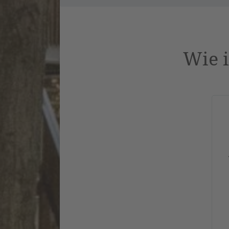
Wie i