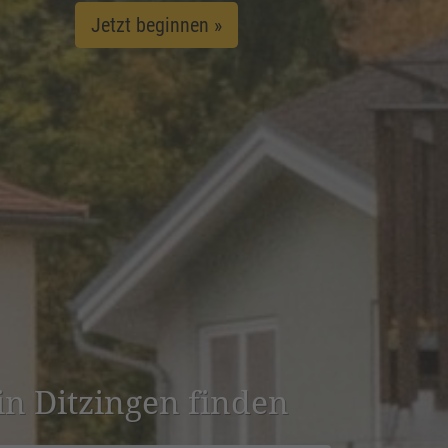
Jetzt beginnen »
 in Ditzingen finden