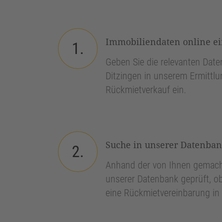
Immobiliendaten online e
1.
Geben Sie die relevanten Daten
Ditzingen in unserem Ermittlu
Rückmietverkauf ein.
Suche in unserer Datenba
2.
Anhand der von Ihnen gemach
unserer Datenbank geprüft, ob
eine Rückmietvereinbarung in 