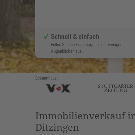
Schnell & einfach
Füllen Sie den Fragebogen in nur wenigen
Augenblicken aus.
Bekannt aus:
Immobilienverkauf im
Ditzingen