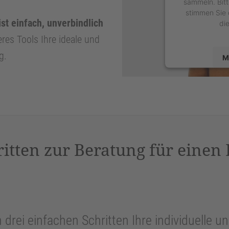
sammeln. Bitt
stimmen Sie 
ist einfach, unverbindlich
di
eres Tools Ihre ideale und
g.
M
powered by
U
P
ritten zur Beratung für einen
n drei einfachen Schritten Ihre individuelle 