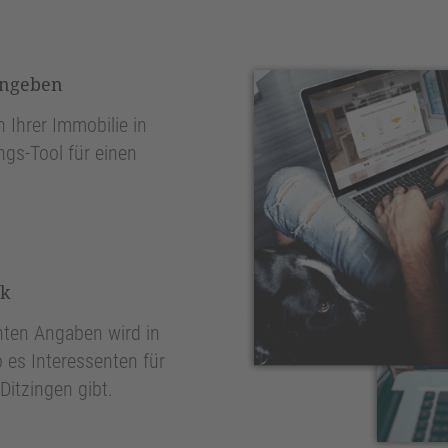
ingeben
 Ihrer Immobilie in
ngs-Tool für einen
nk
ten Angaben wird in
 es Interessenten für
Ditzingen gibt.