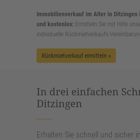
Immobilienverkauf im Alter in Ditzingen 
und kostenlos:
Ermitteln Sie mit Hilfe uns
individuelle Rückmietverkaufs-Vereinbarun
Rückmietverkauf ermitteln »
In drei einfachen Sch
Ditzingen
Erhalten Sie schnell und sicher i