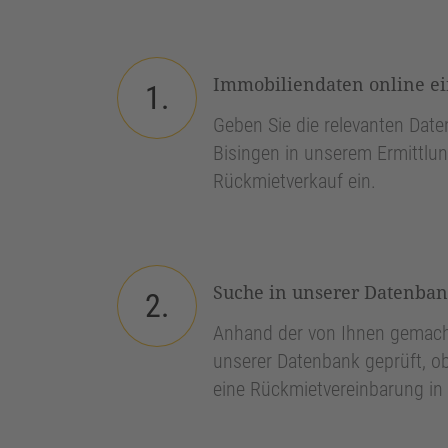
Immobiliendaten online e
1.
Geben Sie die relevanten Daten
Bisingen in unserem Ermittlun
Rückmietverkauf ein.
Suche in unserer Datenba
2.
Anhand der von Ihnen gemach
unserer Datenbank geprüft, ob
eine Rückmietvereinbarung in 