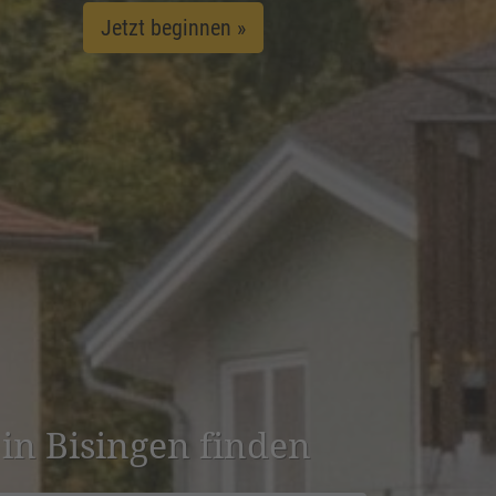
Jetzt beginnen »
e in Bisingen finden