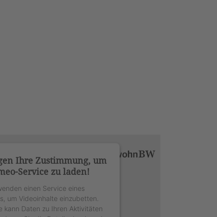
gen Ihre Zustimmung, um
meo-Service zu laden!
wenden einen Service eines
rs, um Videoinhalte einzubetten.
e kann Daten zu Ihren Aktivitäten