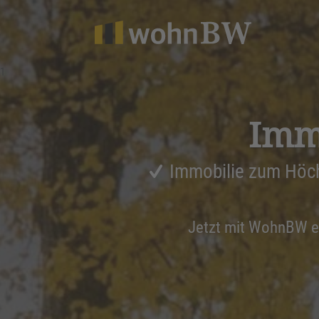
1
Immo
Immobilie zum Höch
Jetzt mit WohnBW 