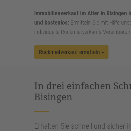
Immobilienverkauf im Alter in Bisingen i
und kostenlos:
Ermitteln Sie mit Hilfe uns
individuelle Rückmietverkaufs-Vereinbarun
Rückmietverkauf ermitteln »
In drei einfachen Sch
Bisingen
Erhalten Sie schnell und sicher i