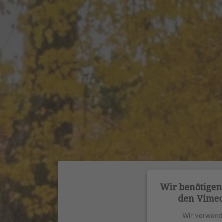
Wir benötige
den Vimeo
Wir verwend