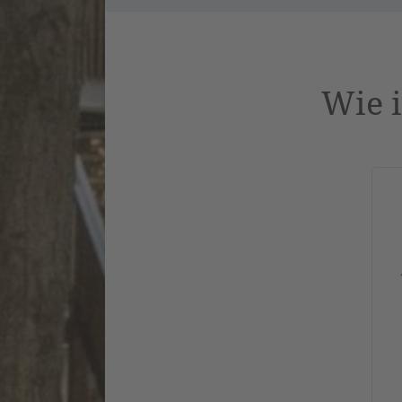
Wie i