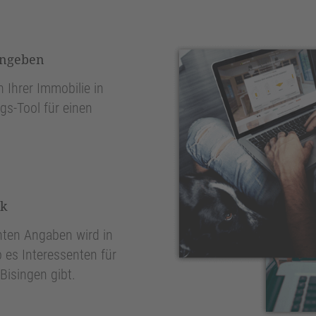
ingeben
 Ihrer Immobilie in
gs-Tool für einen
nk
ten Angaben wird in
 es Interessenten für
Bisingen gibt.