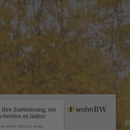
n Ihre Zustimmung, um
-Service zu laden!
R
en einen Service eines