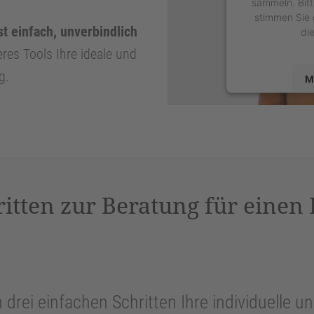
sammeln. Bitt
stimmen Sie 
st einfach, unverbindlich
di
eres Tools Ihre ideale und
g.
M
powered by
U
P
ritten zur Beratung für einen
n drei einfachen Schritten Ihre individuelle 