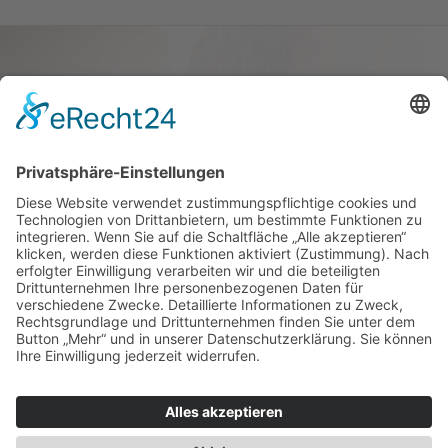
Haus oder Wohnung
verkaufen und darin
wohnen bleiben
Verkaufen Sie Ihr Haus oder Ihre
Eigen­tums­woh­nung und bleiben Sie
darin wohnen.
Jetzt Ermittlung starten »