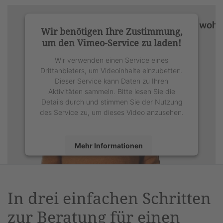
Wir benötigen Ihre Zustimmung,
um den Vimeo-Service zu laden!
Wir verwenden einen Service eines
Drittanbieters, um Videoinhalte einzubetten.
Dieser Service kann Daten zu Ihren
Aktivitäten sammeln. Bitte lesen Sie die
Details durch und stimmen Sie der Nutzung
des Service zu, um dieses Video anzusehen.
Mehr Informationen
Akzeptieren
powered by
Usercentrics Consent
In drei einfachen Schritten
Management Platform
&
eRecht24
zur Beratung für einen