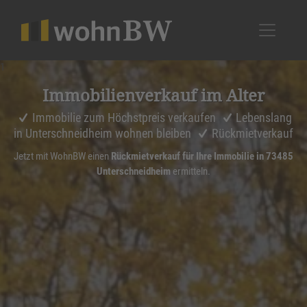
1
Immobi­li­en­ver­kauf im Alter
Immobilie zum Höchstpreis verkaufen
Lebenslang
in Unterschneidheim wohnen bleiben
Rückmietverkauf
Jetzt mit WohnBW einen
Rückmietverkauf für Ihre Immobilie in 73485
Unterschneidheim
ermitteln.