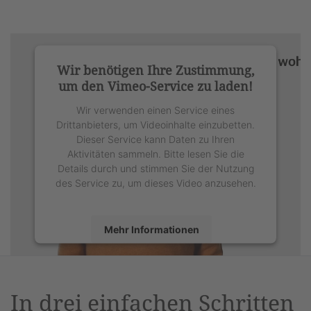
Wir benötigen Ihre Zustimmung,
um den Vimeo-Service zu laden!
Wir verwenden einen Service eines
Drittanbieters, um Videoinhalte einzubetten.
Dieser Service kann Daten zu Ihren
Aktivitäten sammeln. Bitte lesen Sie die
Details durch und stimmen Sie der Nutzung
des Service zu, um dieses Video anzusehen.
Mehr Informationen
Akzeptieren
powered by
Usercentrics Consent
In drei einfachen Schritten
Management Platform
&
eRecht24