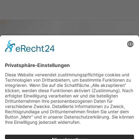
Haus oder Wohnung
verkaufen und darin
wohnen bleiben
Verkaufen Sie Ihr Haus oder Ihre
Eigen­tums­woh­nung und bleiben Sie
darin wohnen.
Jetzt Ermittlung starten »