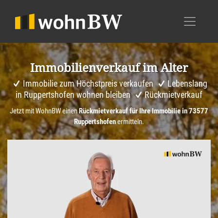
1
Immobi­li­en­ver­kauf im Alter
Immobilie zum Höchstpreis verkaufen
Lebenslang
in Ruppertshofen wohnen bleiben
Rückmietverkauf
Jetzt mit WohnBW einen
Rückmietverkauf für Ihre Immobilie in 73577
Ruppertshofen
ermitteln.