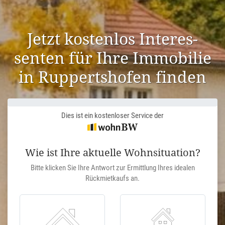
Jetzt kostenlos Inter­es­
senten für Ihre Immobilie
in Rupperts­hofen finden
Dies ist ein kostenloser Service der
Wie ist Ihre aktuelle Wohnsituation?
Bitte klicken Sie Ihre Antwort zur Ermittlung Ihres idealen
Rückmietkaufs an.