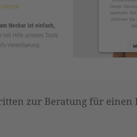
m Neckar
Dieser Servic
sammeln. Bitt
stimmen Sie 
am Neckar ist einfach,
di
e mit Hilfe unseres Tools
ufs-Vereinbarung.
M
powered by
U
P
ritten zur Beratung für einen