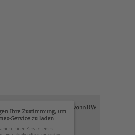
gen Ihre Zustimmung, um
meo-Service zu laden!
wenden einen Service eines
rs, um Videoinhalte einzubetten.