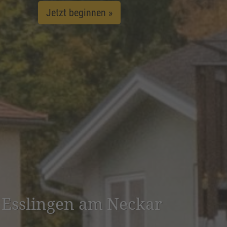
Jetzt beginnen »
in Esslingen am Neckar