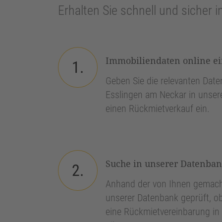
Erhalten Sie schnell und sicher i
Immobiliendaten online e
1.
Geben Sie die relevanten Daten
Esslingen am Neckar in unser
einen Rückmietverkauf ein.
Suche in unserer Datenba
2.
Anhand der von Ihnen gemach
unserer Datenbank geprüft, ob
eine Rückmietvereinbarung in