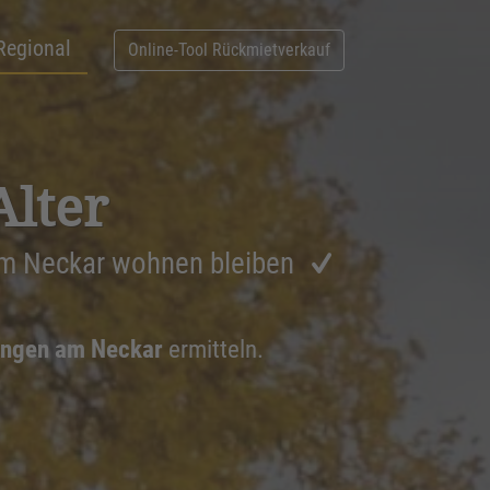
Regional
Online-Tool Rückmietverkauf
Alter
am Neckar wohnen bleiben
lingen am Neckar
ermitteln.