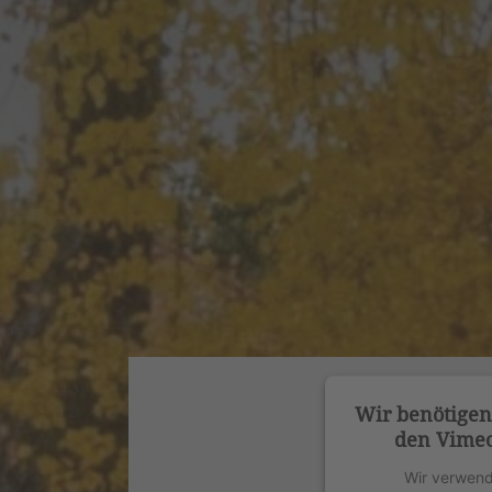
Wir benötige
den Vimeo
Wir verwend