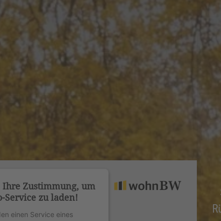
n Ihre Zustimmung, um
-Service zu laden!
R
en einen Service eines