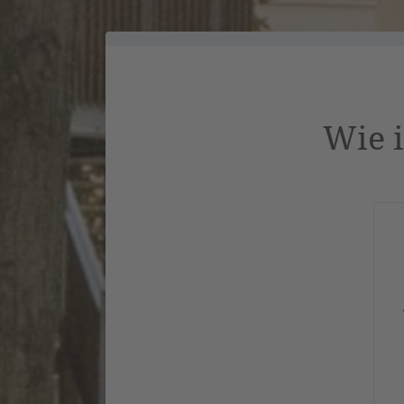
Wie i