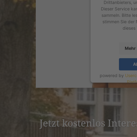
Drittanbieters, 
Dieser Service ka
sammeln. Bitte le
stimmen Sie der 
dieses
Mehr 
A
powered by
Userc
Plat
Jetzt kostenlos Inter