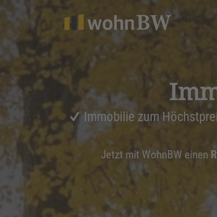
1
Immo
Immobilie zum Höchstpre
Jetzt mit WohnBW einen
R