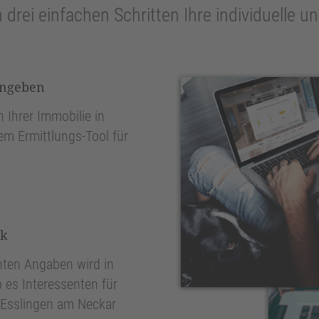
n drei einfachen Schritten Ihre individuelle 
ingeben
 Ihrer Immobilie in
em Ermittlungs-Tool für
nk
ten Angaben wird in
 es Interessenten für
 Esslingen am Neckar