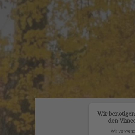
Wir benötige
den Vimeo
Wir verwend