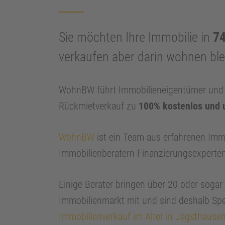
Sie möchten Ihre Immobilie in
74
verkaufen aber darin wohnen bl
WohnBW führt Immobilieneigentümer und I
Rückmietverkauf zu
100% kostenlos und 
WohnBW
ist ein Team aus erfahrenen Imm
Immobilienberatern Finanzierungsexperte
Einige Berater bringen über 20 oder soga
Immobilienmarkt mit und sind deshalb Spe
Immobilienverkauf im Alter in Jagsthause