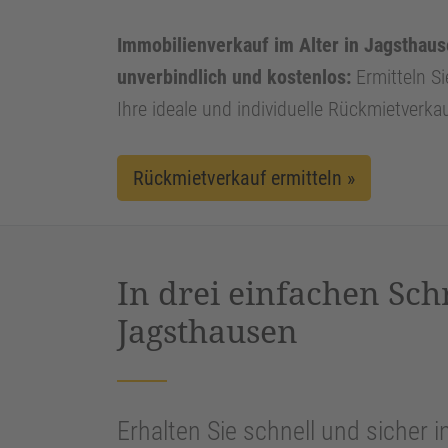
Immobilienverkauf im Alter in Jagsthause
unverbindlich und kostenlos:
Ermitteln Si
Ihre ideale und individuelle Rückmietverka
Rückmietverkauf ermitteln »
In drei einfachen Sch
Jagsthausen
Erhalten Sie schnell und sicher i