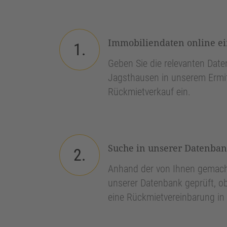
Immobiliendaten online e
1.
Geben Sie die relevanten Daten
Jagsthausen in unserem Ermit
Rückmietverkauf ein.
Suche in unserer Datenba
2.
Anhand der von Ihnen gemach
unserer Datenbank geprüft, ob
eine Rückmietvereinbarung in