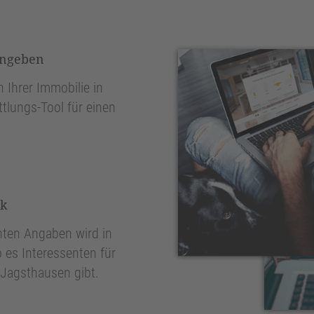
ingeben
 Ihrer Immobilie in
tlungs-Tool für einen
nk
ten Angaben wird in
 es Interessenten für
 Jagsthausen gibt.