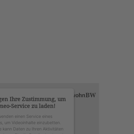
gen Ihre Zustimmung, um
meo-Service zu laden!
wenden einen Service eines
rs, um Videoinhalte einzubetten.
e kann Daten zu Ihren Aktivitäten