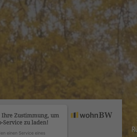
n Ihre Zustimmung, um
-Service zu laden!
R
en einen Service eines