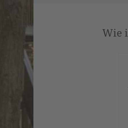
Wie i