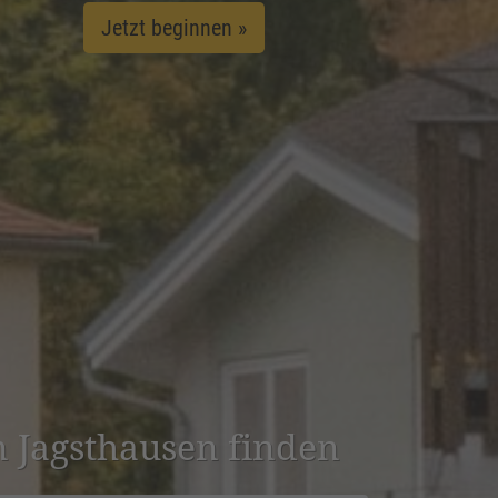
Jetzt beginnen »
in Jagst­hausen finden