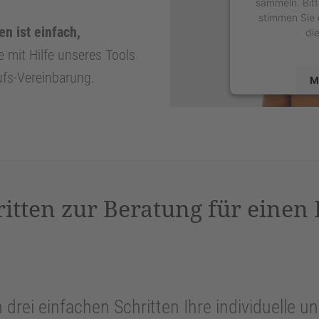
sammeln. Bitt
stimmen Sie 
n ist einfach,
di
e mit Hilfe unseres Tools
ufs-Vereinbarung.
M
powered by
U
P
ritten zur Beratung für einen
n drei einfachen Schritten Ihre individuelle 