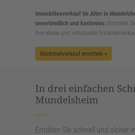
Immobilienverkauf im Alter in Mundelshe
unverbindlich und kostenlos:
Ermitteln Si
Ihre ideale und individuelle Rückmietverka
Rückmietverkauf ermitteln »
In drei einfachen Sch
Mundelsheim
Erhalten Sie schnell und sicher i