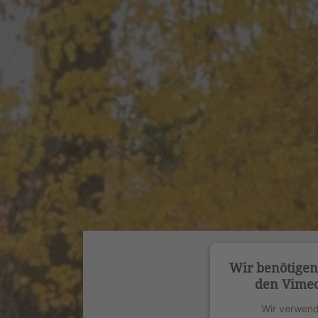
Wir benötige
den Vimeo
Wir verwend