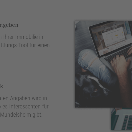
ingeben
 Ihrer Immobilie in
tlungs-Tool für einen
nk
ten Angaben wird in
 es Interessenten für
 Mundelsheim gibt.