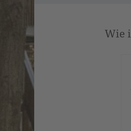
Wie i