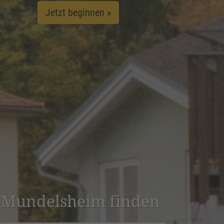
Jetzt beginnen »
in Mundels­heim finden