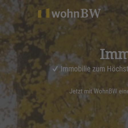
1
Immo
Immobilie zum Höchst
Jetzt mit WohnBW ei