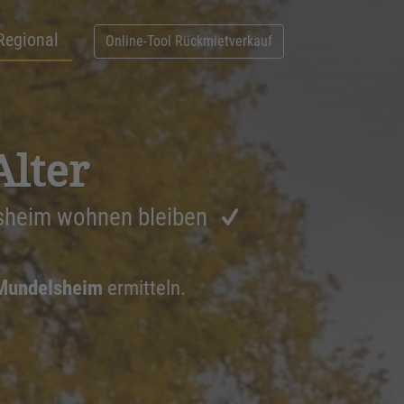
Regional
Online-Tool Rückmietverkauf
Alter
sheim wohnen bleiben
 Mundelsheim
ermitteln.