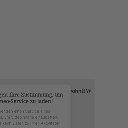
gen Ihre Zustimmung, um
meo-Service zu laden!
wenden einen Service eines
rs, um Videoinhalte einzubetten.
e kann Daten zu Ihren Aktivitäten