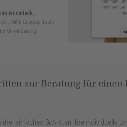
sammeln. Bitt
stimmen Sie 
im ist einfach,
di
e mit Hilfe unseres Tools
ufs-Vereinbarung.
M
powered by
U
P
ritten zur Beratung für einen
n drei einfachen Schritten Ihre individuelle 