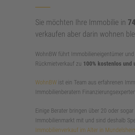
Sie möchten Ihre Immobilie in
7
verkaufen aber darin wohnen bl
WohnBW führt Immobilieneigentümer und I
Rückmietverkauf zu
100% kostenlos und 
WohnBW
ist ein Team aus erfahrenen Imm
Immobilienberatern Finanzierungsexperte
Einige Berater bringen über 20 oder soga
Immobilienmarkt mit und sind deshalb Spe
Immobilienverkauf im Alter in Mundelshei