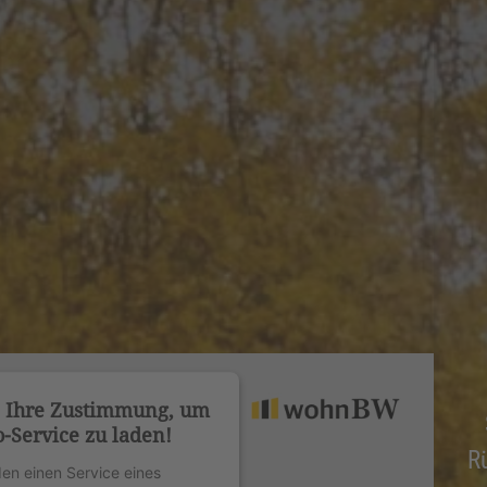
n Ihre Zustimmung, um
-Service zu laden!
R
en einen Service eines