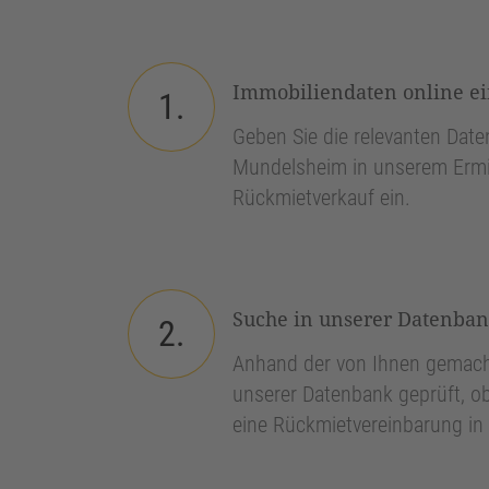
Immobiliendaten online e
1.
Geben Sie die relevanten Daten
Mundelsheim in unserem Ermit
Rückmietverkauf ein.
Suche in unserer Datenba
2.
Anhand der von Ihnen gemach
unserer Datenbank geprüft, ob
eine Rückmietvereinbarung in