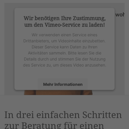
Wir benötigen Ihre Zustimmung,
um den Vimeo-Service zu laden!
Wir verwenden einen Service eines
Drittanbieters, um Videoinhalte einzubetten.
Dieser Service kann Daten zu Ihren
Aktivitäten sammeln. Bitte lesen Sie die
Details durch und stimmen Sie der Nutzung
des Service zu, um dieses Video anzusehen.
Mehr Informationen
Akzeptieren
powered by
Usercentrics Consent
In drei einfachen Schritten
Management Platform
&
eRecht24
zur Beratung für einen