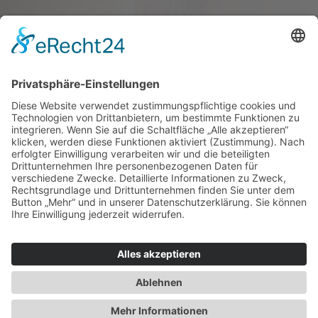
Haus oder Wohnung
verkaufen und darin
wohnen bleiben
Verkaufen Sie Ihr Haus oder Ihre
Eigen­tums­woh­nung und bleiben Sie
darin wohnen.
Jetzt Ermittlung starten »
Impressum
Datenschutz
Regional