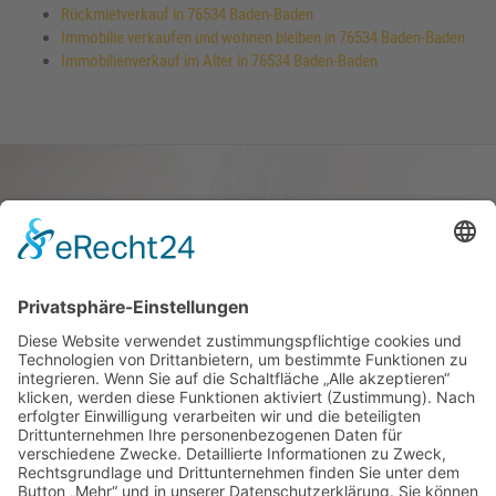
Rückmietverkauf in 76534 Baden-Baden
Immobilie verkaufen und wohnen bleiben in 76534 Baden-Baden
Immobilienverkauf im Alter in 76534 Baden-Baden
Haus oder Wohnung
verkaufen und darin
wohnen bleiben
Verkaufen Sie Ihr Haus oder Ihre
Eigen­tums­woh­nung und bleiben Sie
darin wohnen.