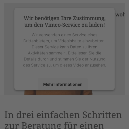
Wir benötigen Ihre Zustimmung,
um den Vimeo-Service zu laden!
Wir verwenden einen Service eines
Drittanbieters, um Videoinhalte einzubetten.
Dieser Service kann Daten zu Ihren
Aktivitäten sammeln. Bitte lesen Sie die
Details durch und stimmen Sie der Nutzung
des Service zu, um dieses Video anzusehen.
Mehr Informationen
Akzeptieren
powered by
Usercentrics Consent
In drei einfachen Schritten
Management Platform
&
eRecht24
zur Beratung für einen