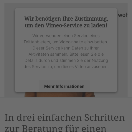
Wir benötigen Ihre Zustimmung,
um den Vimeo-Service zu laden!
Wir verwenden einen Service eines
Drittanbieters, um Videoinhalte einzubetten.
Dieser Service kann Daten zu Ihren
Aktivitäten sammeln. Bitte lesen Sie die
Details durch und stimmen Sie der Nutzung
des Service zu, um dieses Video anzusehen.
Mehr Informationen
Akzeptieren
powered by
Usercentrics Consent
In drei einfachen Schritten
Management Platform
&
eRecht24
zur Beratung für einen