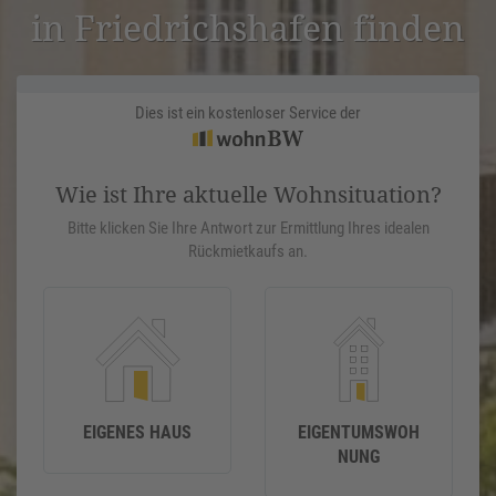
in Fried­richs­hafen finden
Dies ist ein kostenloser Service der
Wie ist Ihre aktuelle Wohnsituation?
Bitte klicken Sie Ihre Antwort zur Ermittlung Ihres idealen
Rückmietkaufs an.
EIGENES HAUS
EIGENTUMSWOH
NUNG