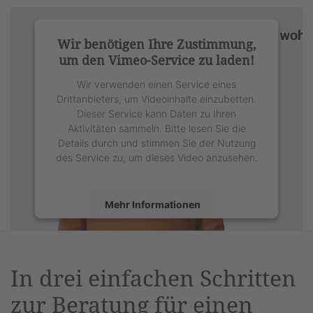
Wir benötigen Ihre Zustimmung,
um den Vimeo-Service zu laden!
Wir verwenden einen Service eines
Drittanbieters, um Videoinhalte einzubetten.
Dieser Service kann Daten zu Ihren
Aktivitäten sammeln. Bitte lesen Sie die
Details durch und stimmen Sie der Nutzung
des Service zu, um dieses Video anzusehen.
Mehr Informationen
Akzeptieren
powered by
Usercentrics Consent
In drei einfachen Schritten
Management Platform
&
eRecht24
zur Beratung für einen