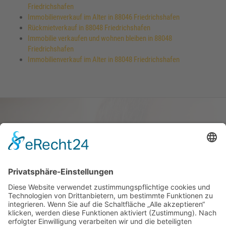
Friedrichshafen
Immobilienverkauf im Alter in 88046 Friedrichshafen
Rückmietverkauf in 88048 Friedrichshafen
Immobilie verkaufen und wohnen bleiben in 88048
Friedrichshafen
Immobilienverkauf im Alter in 88048 Friedrichshafen
Haus oder Wohnung
verkaufen und darin
wohnen bleiben
Verkaufen Sie Ihr Haus oder Ihre
Eigen­tums­woh­nung und bleiben Sie
darin wohnen.