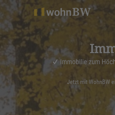
1
Immo
Immobilie zum Höch
Jetzt mit WohnBW e