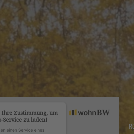
n Ihre Zustimmung, um
-Service zu laden!
R
en einen Service eines