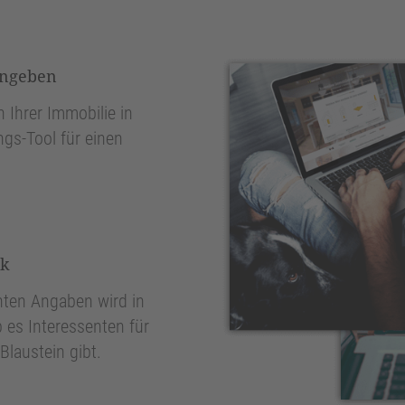
ingeben
 Ihrer Immobilie in
ngs-Tool für einen
nk
ten Angaben wird in
 es Interessenten für
Blaustein gibt.