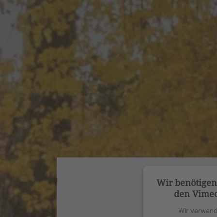
Wir benötige
den Vimeo
Wir verwend