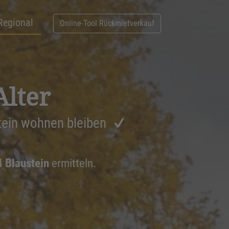
Regional
Online-Tool Rückmietverkauf
Alter
tein wohnen bleiben
4 Blaustein
ermitteln.