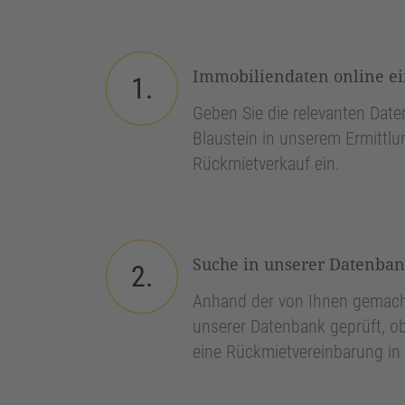
Immobiliendaten online e
1.
Geben Sie die relevanten Daten
Blaustein in unserem Ermittlu
Rückmietverkauf ein.
Suche in unserer Datenba
2.
Anhand der von Ihnen gemach
unserer Datenbank geprüft, ob
eine Rückmietvereinbarung in 