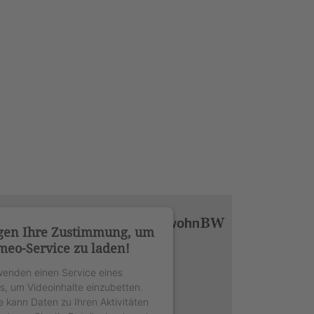
gen Ihre Zustimmung, um
meo-Service zu laden!
wenden einen Service eines
rs, um Videoinhalte einzubetten.
e kann Daten zu Ihren Aktivitäten