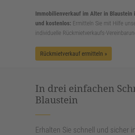
Immobilienverkauf im Alter in Blaustein i
und kostenlos:
Ermitteln Sie mit Hilfe uns
individuelle Rückmietverkaufs-Vereinbarun
Rückmietverkauf ermitteln »
In drei einfachen Sch
Blaustein
Erhalten Sie schnell und sicher i