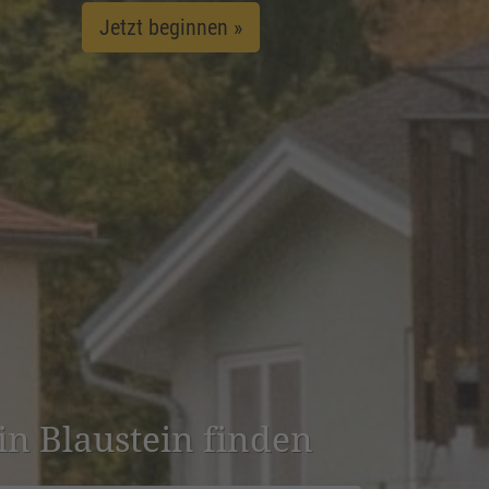
Jetzt beginnen »
 in Blaustein finden