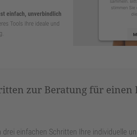
sammeln. Bitt
stimmen Sie 
st einfach, unverbindlich
di
eres Tools Ihre ideale und
g.
M
powered by
U
P
ritten zur Beratung für einen
n drei einfachen Schritten Ihre individuelle 