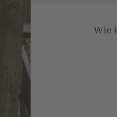
Wie i