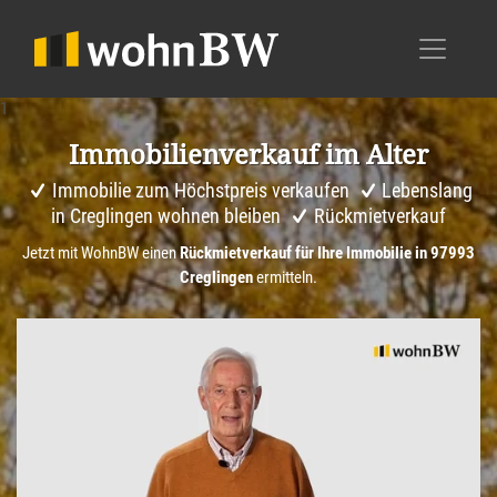
1
Immobi­li­en­ver­kauf im Alter
Immobilie zum Höchstpreis verkaufen
Lebenslang
in Creglingen wohnen bleiben
Rückmietverkauf
Jetzt mit WohnBW einen
Rückmietverkauf für Ihre Immobilie in 97993
Creglingen
ermitteln.