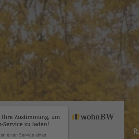
n Ihre Zustimmung, um
-Service zu laden!
R
en einen Service eines