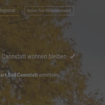
Regional
Online-Tool Rückmietverkauf
d Cannstatt wohnen bleiben
art Bad Cannstatt
ermitteln.