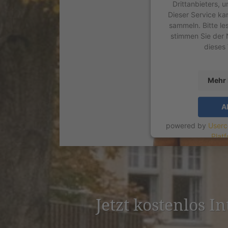
Drittanbieters, 
Dieser Service ka
sammeln. Bitte le
stimmen Sie der 
dieses
Mehr 
A
powered by
Userc
Plat
Jetzt kostenlos I