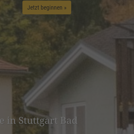
Jetzt beginnen »
e in Stuttgart Bad