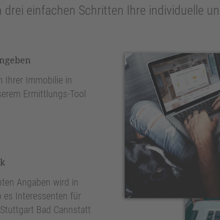
n drei einfachen Schritten Ihre individuelle 
ingeben
 Ihrer Immobilie in
serem Ermittlungs-Tool
.
nk
ten Angaben wird in
 es Interessenten für
Stuttgart Bad Cannstatt