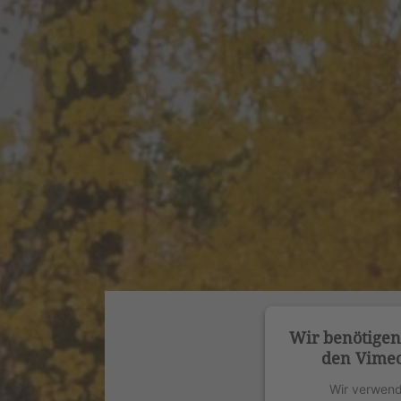
Wir benötige
den Vimeo
Wir verwend