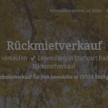
Immobilienwissen im Alter
Rückmiet­ver­kauf
s verkaufen
Lebenslang in Stuttgart Ba
Rückmietverkauf
ckmietverkauf für Ihre Immobilie in 70374 Stuttg