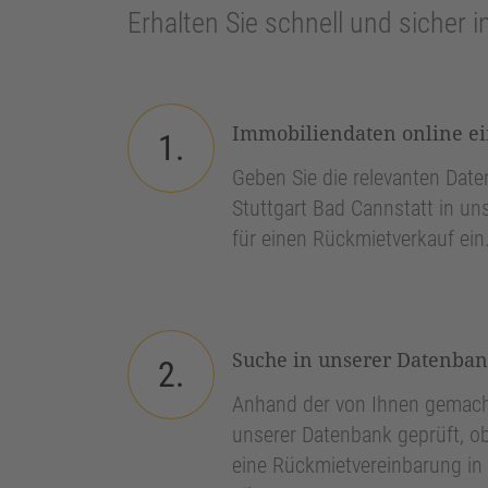
Erhalten Sie schnell und sicher i
Immobiliendaten online e
1.
Geben Sie die relevanten Daten
Stuttgart Bad Cannstatt in un
für einen Rückmietverkauf ein
Suche in unserer Datenba
2.
Anhand der von Ihnen gemach
unserer Datenbank geprüft, ob
eine Rückmietvereinbarung in 