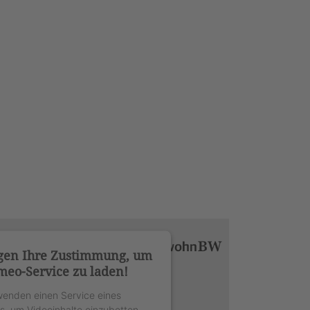
gen Ihre Zustimmung, um
meo-Service zu laden!
wenden einen Service eines
rs, um Videoinhalte einzubetten.