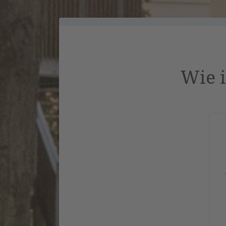
Wie i