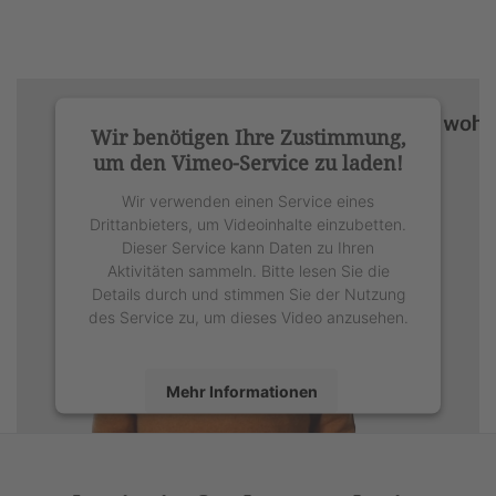
Wir benötigen Ihre Zustimmung,
um den Vimeo-Service zu laden!
Wir verwenden einen Service eines
Drittanbieters, um Videoinhalte einzubetten.
Dieser Service kann Daten zu Ihren
Aktivitäten sammeln. Bitte lesen Sie die
Details durch und stimmen Sie der Nutzung
des Service zu, um dieses Video anzusehen.
Mehr Informationen
Akzeptieren
powered by
Usercentrics Consent