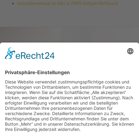
Immobilienverkauf im Alter in 70499 Stuttgart Wolfbusch
Haus oder Wohnung
verkaufen und darin
wohnen bleiben
Verkaufen Sie Ihr Haus oder Ihre
Eigen­tums­woh­nung und bleiben Sie
darin wohnen.
Jetzt Ermittlung starten »